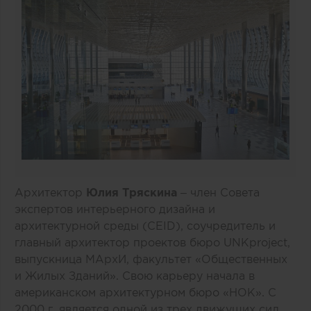
Архитектор
Юлия Тряскина
– член Совета
экспертов интерьерного дизайна и
архитектурной среды (CEID), соучредитель и
главный архитектор проектов бюро UNKproject,
выпускница МАрхИ, факультет «Общественных
и Жилых Зданий». Свою карьеру начала в
американском архитектурном бюро «HOK». С
2000 г. является одной из трех движущих сил