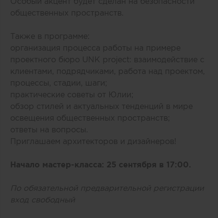
Особый акцент будет сделан на безопасности
общественных пространств.
Также в программе:
организация процесса работы на примере
проектного бюро UNK project: взаимодействие c
клиентами, подрядчиками, работа над проектом,
процессы, стадии, шаги;
практические советы от Юлии;
обзор стилей и актуальных тенденций в мире
освещения общественных пространств;
ответы на вопросы.
Приглашаем архитекторов и дизайнеров!
Начало мастер-класса: 25 сентября в 17:00.
По обязательной предварительной регистрации
вход свободный