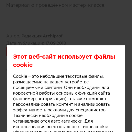
Материал о проведённом мастер-классе
.
Автор:
Редакция Archiprofi
Дата публикации:
17.09.2018
Связаться
Этот веб-сайт использует файлы
cookie
6821
0
Cookie – это небольшие текстовые файлы,
размещаемые на вашем устройстве
0
посещаемыми сайтами. Они необходимы для
корректной работы основных функций сайта
(например, авторизации), а также помогают
персонализировать контент и анализировать
эффективность рекламы для специалистов.
Технически необходимые cookie
устанавливаются автоматически. Для
использования всех остальных типов cookie