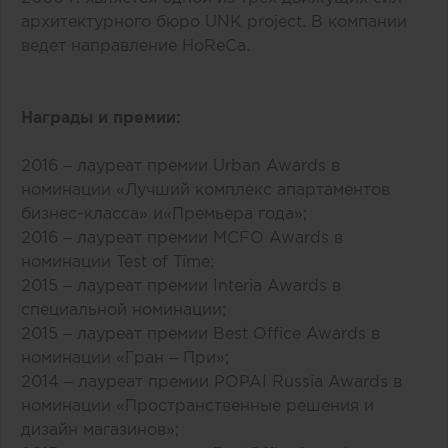
архитектурного бюро UNK project. В компании
ведет направление HoReCa.
Награды и премии:
2016 – лауреат премии Urban Awards в
номинации «Лучший комплекс апартаментов
бизнес-класса» и«Премьера года»;
2016 – лауреат премии MCFO Awards в
номинации Test of Time;
2015 – лауреат премии Interia Awards в
специальной номинации;
2015 – лауреат премии Best Office Awards в
номинации «Гран – При»;
2014 – лауреат премии POPAI Russia Awards в
номинации «Пространственные решения и
дизайн магазинов»;