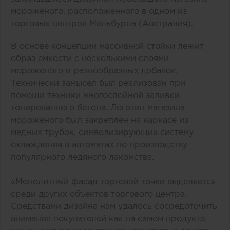
мороженого, расположенного в одном из
торговых центров Мельбурна (Австралия).
В основе концепции массивной стойки лежит
образ емкости с несколькими слоями
мороженого и разнообразных добавок.
Технически замысел был реализован при
помощи техники многослойной заливки
тонированного бетона. Логотип магазина
мороженого был закреплен на каркасе из
медных трубок, символизирующих систему
охлаждения в автоматах по производству
популярного ледяного лакомства.
«Монолитный фасад торговой точки выделяется
среди других объектов торгового центра.
Средствами дизайна нам удалось сосредоточить
внимание покупателей как на самом продукте,