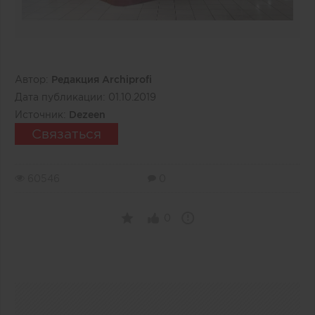
Автор:
Редакция Archiprofi
Дата публикации:
01.10.2019
Источник:
Dezeen
Связаться
60546
0
0