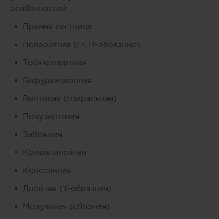
особенностей:
Прямая лестница
Поворотная (Г-, П-образные)
Трёхчетвертная
Бифуркационная
Винтовая (спиральная)
Полувинтовая
Забежная
Криволинейная
Консольная
Двойная (Y-образная)
Модульная (сборная)