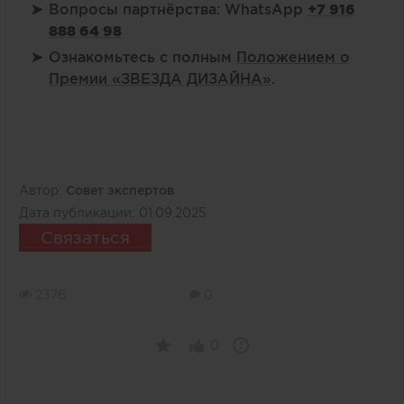
Вопросы партнёрства: WhatsApp
+7 916
888 64 98
Ознакомьтесь с полным
Положением о
Премии «ЗВЕЗДА ДИЗАЙНА»
.
Автор:
Совет экспертов
Дата публикации:
01.09.2025
Связаться
2376
0
0