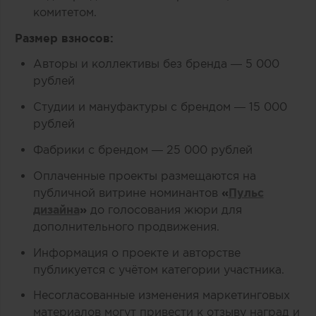
комитетом.
Размер взносов:
Авторы и коллективы без бренда — 5 000
рублей
Студии и мануфактуры с брендом — 15 000
рублей
Фабрики с брендом — 25 000 рублей
Оплаченные проекты размещаются на
публичной витрине номинантов
«
Пульс
дизайна
»
до голосования жюри для
дополнительного продвижения.
Информация о проекте и авторстве
публикуется с учётом категории участника.
Несогласованные изменения маркетинговых
материалов могут привести к отзыву наград и