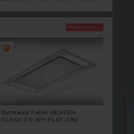
Смотреть все
KO DESIGN
Товары
Вытяжка Faber HEAVEN
GLASS 2.0 WH FLAT A90