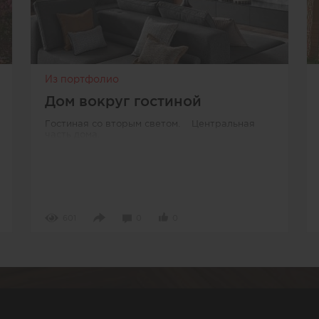
Из портфолио
Дом вокруг гостиной
Гостиная со вторым светом. Центральная
часть дома.
601
0
0