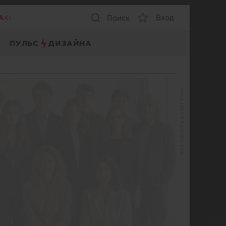
А
Вход
Поиск
ПУЛЬС
ДИЗАЙНА
Как попасть в этот блок