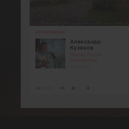
Из портфолио
Александр
Кузяков
Москва, Россия
Архитекторы
2 объекта
28465
0
0