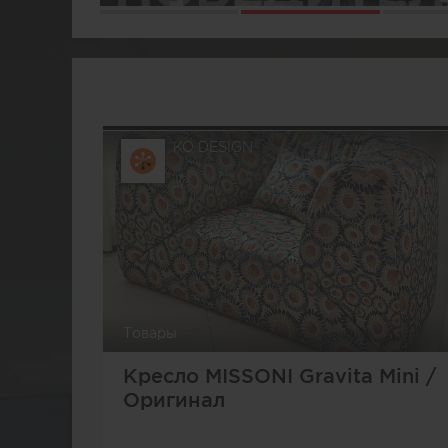
1
2
KO DESIGN
Товары
Кресло MISSONI Gravita Mini /
Оригинал