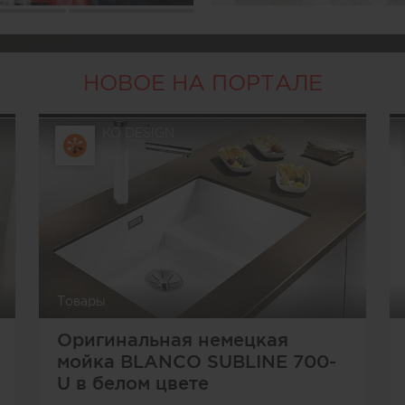
3
4
НОВОЕ НА ПОРТАЛЕ
KO DESIGN
Товары
Оригинальная немецкая
мойка BLANCO SUBLINE 700-
U в белом цвете