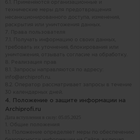
6.1. Применяются организационные и
технические меры для предотвращения
несанкционированного доступа, изменения,
раскрытия или уничтожения данных.
7. Права пользователя
7.1. Получать информацию о своих данных,
требовать их уточнения, блокирования или
уничтожения, отзывать согласие на обработку.
8. Реализация прав
8.1. Запросы направляются по адресу:
info
@
archiprofi
.
ru
.
8.2. Оператор рассматривает запросы в течение
30 календарных дней.
4. Положение о защите информации на
Archiprofi.ru
Дата вступления в силу: 05.05.2025
1. Общие положения
1.1. Положение определяет меры по обеспечению
безопасности информации на Сайте, включая