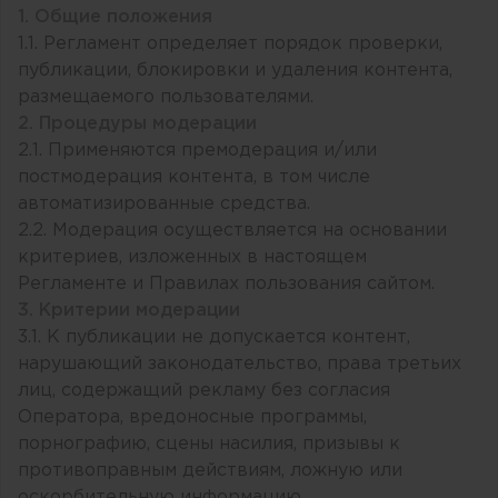
1. Общие положения
1.1. Регламент определяет порядок проверки,
публикации, блокировки и удаления контента,
размещаемого пользователями.
2. Процедуры модерации
2.1. Применяются премодерация и/или
постмодерация контента, в том числе
автоматизированные средства.
2.2. Модерация осуществляется на основании
критериев, изложенных в настоящем
Регламенте и Правилах пользования сайтом.
3. Критерии модерации
3.1. К публикации не допускается контент,
нарушающий законодательство, права третьих
лиц, содержащий рекламу без согласия
Оператора, вредоносные программы,
порнографию, сцены насилия, призывы к
противоправным действиям, ложную или
оскорбительную информацию.