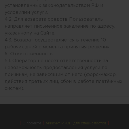
установленных законодательством РФ и
условиями услуги.
4.2. Для возврата средств Пользователь
направляет письменное заявление по адресу,
указанному на Сайте.
4.3. Возврат осуществляется в течение 10
рабочих дней с момента принятия решения.
5. Ответственность
5.1. Оператор не несет ответственности за
невозможность предоставления услуги по
причинам, не зависящим от него (форс-мажор,
действия третьих лиц, сбои в работе платёжных
систем).
О проекте
Аккаунт PROFI для специалистов