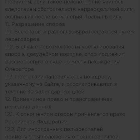
Правилам, если такое неисполнение явилось
следствием обстоятельств непреодолимой силы,
возникших после вступления Правил в силу.
11. Разрешение споров
11.1. Все споры и разногласия разрешаются путем
переговоров.
11.2. В случае невозможности урегулирования
спора в досудебном порядке, спор подлежит
рассмотрению в суде по месту нахождения
Оператора.
11.3. Претензии направляются по адресу,
указанному на Сайте, и рассматриваются в
течение 30 календарных дней.
12. Применимое право и трансграничная
передача данных
12.1. К отношениям сторон применяется право
Российской Федерации.
12.2. Для иностранных пользователей
применяются положения о трансграничной