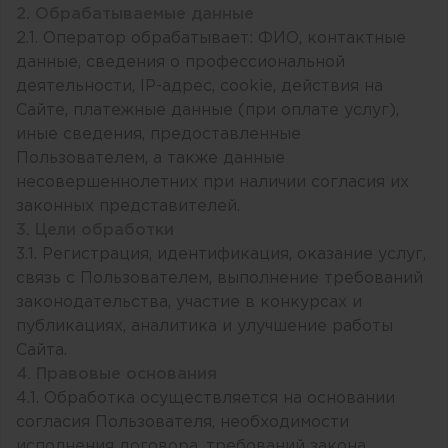
2. Обрабатываемые данные
2.1. Оператор обрабатывает: ФИО, контактные
данные, сведения о профессиональной
деятельности, IP-адрес, cookie, действия на
Сайте, платежные данные (при оплате услуг),
иные сведения, предоставленные
Пользователем, а также данные
несовершеннолетних при наличии согласия их
законных представителей.
3. Цели обработки
3.1. Регистрация, идентификация, оказание услуг,
связь с Пользователем, выполнение требований
законодательства, участие в конкурсах и
публикациях, аналитика и улучшение работы
Сайта.
4. Правовые основания
4.1. Обработка осуществляется на основании
согласия Пользователя, необходимости
исполнения договора, требований закона.