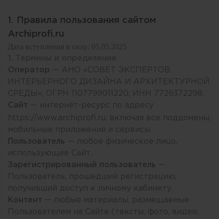
1. Правила пользования сайтом
Archiprofi.ru
Дата вступления в силу: 05.05.2025
1. Термины и определения
Оператор
— АНО «СОВЕТ ЭКСПЕРТОВ
ИНТЕРЬЕРНОГО ДИЗАЙНА И АРХИТЕКТУРНОЙ
СРЕДЫ», ОГРН 1107799011220, ИНН 7726372298.
Сайт
— интернет-ресурс по адресу
https://www.archiprofi.ru
, включая все поддомены,
мобильные приложения и сервисы.
Пользователь
— любое физическое лицо,
использующее Сайт.
Зарегистрированный пользователь
—
Пользователь, прошедший регистрацию,
получивший доступ к личному кабинету.
Контент
— любые материалы, размещаемые
Пользователем на Сайте (тексты, фото, видео,