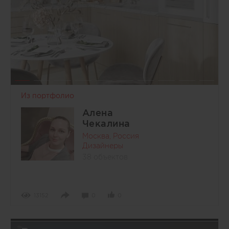
Из портфолио
Алена
Чекалина
Москва, Россия
Дизайнеры
38 объектов
13152
0
0