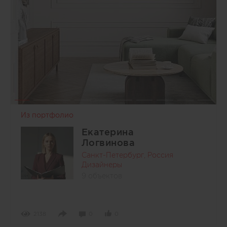
Из портфолио
Екатерина
Логвинова
Санкт-Петербург, Россия
Дизайнеры
9 объектов
2138
0
0