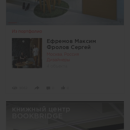
Из портфолио
Ефремов Максим
Фролов Сергей
Москва, Россия
Дизайнеры
4 объекта
9062
0
0
книжный центр
BOOKBRIDGE