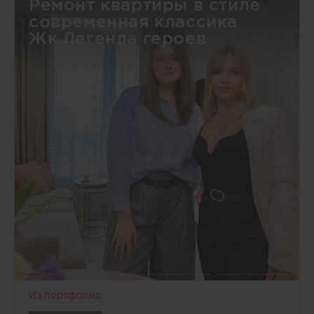
Ремонт квартиры в стиле
современная классика
Жк.Легенда героев
Из портфолио