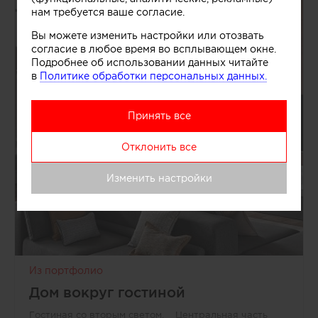
нам требуется ваше согласие.
Вы можете изменить настройки или отозвать
согласие в любое время во всплывающем окне.
Подробнее об использовании данных читайте
в
Политике обработки персональных данных.
Принять все
Отклонить все
Изменить настройки
Из портфолио
Дом вокруг гостиной
Гостиная со вторым светом. Центральная часть