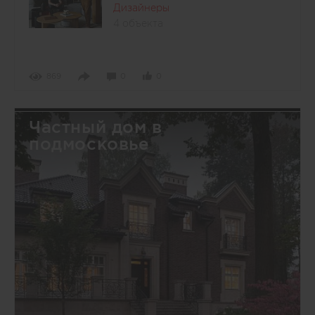
Дизайнеры
4 объекта
869
0
0
Частный дом в
подмосковье