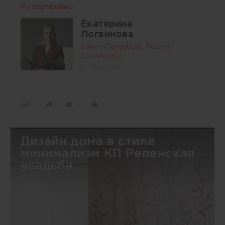
Из портфолио
Екатерина
Логвинова
Санкт-Петербург, Россия
Дизайнеры
9 объектов
0
0
Дизайн дома в стиле
минимализм КП Репенская
усадьба