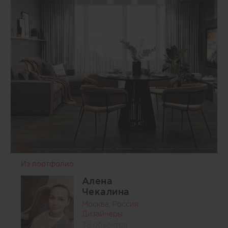
Из портфолио
Алена
Чекалина
Москва, Россия
Дизайнеры
38 объектов