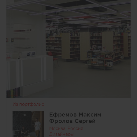
Из портфолио
Ефремов Максим
Фролов Сергей
Москва, Россия
Дизайнеры