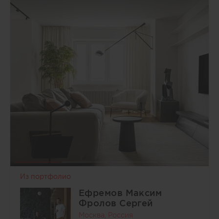
Из портфолио
Ефремов Максим
Фролов Сергей
Москва, Россия