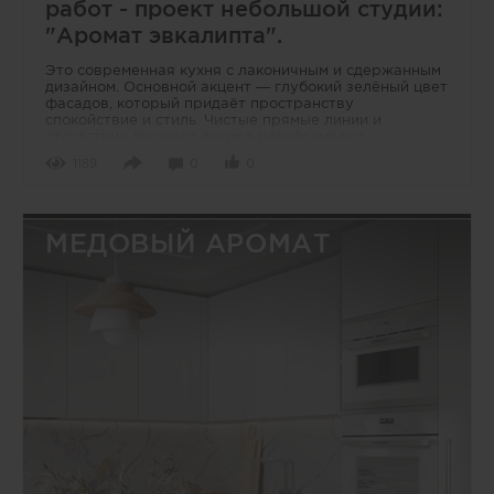
работ - проект небольшой студии:
"Аромат эвкалипта".
Это современная кухня с лаконичным и сдержанным
дизайном. Основной акцент — глубокий зелёный цвет
фасадов, который придаёт пространству
спокойствие и стиль. Чистые прямые линии и
отсутствие лишнего декора подчёркивают
минимализм
1189
0
0
МЕДОВЫЙ АРОМАТ