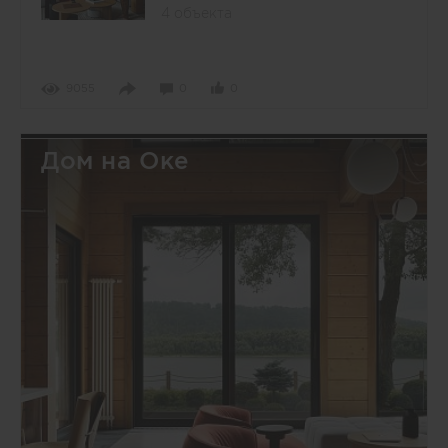
4 объекта
9055
0
0
Дом на Оке