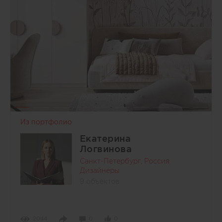
Из портфолио
Екатерина
Логвинова
Санкт-Петербург, Россия
Дизайнеры
9 объектов
2044
0
0