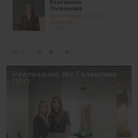
Екатерина
Логвинова
Санкт-Петербург, Россия
Дизайнеры
9 объектов
3054
0
0
Реализация Жк.Галактика
ПРО