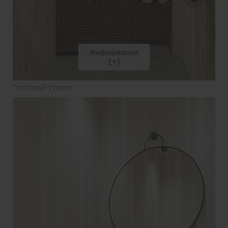
Информация
Гостевой туалет