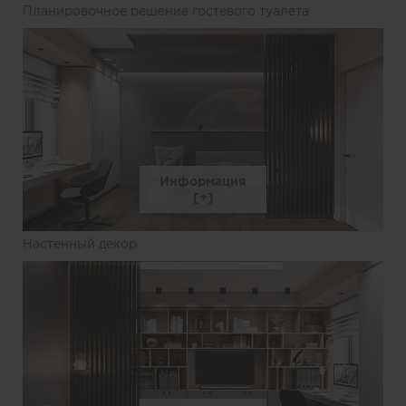
Планировочное решение гостевого туалета
Информация
Настенный декор