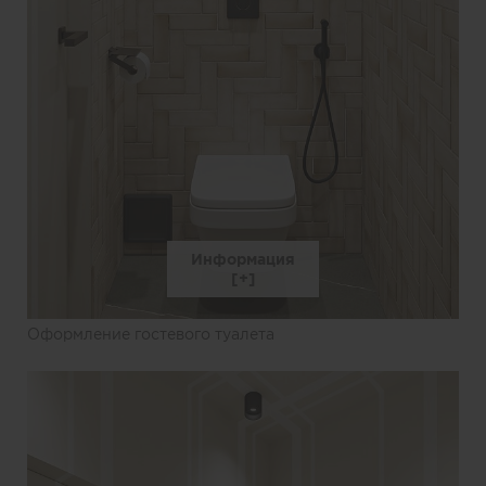
Информация
Оформление гостевого туалета