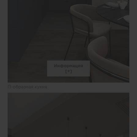
Информация
П-образная кухня