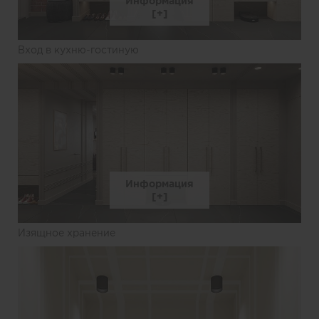
Информация
Вход в кухню-гостиную
Информация
Изящное хранение