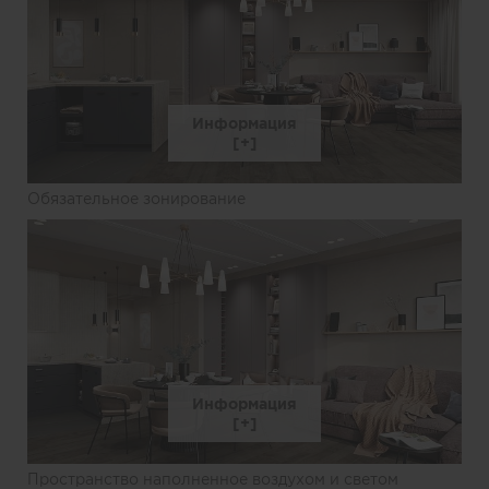
Информация
Обязательное зонирование
Информация
Пространство наполненное воздухом и светом