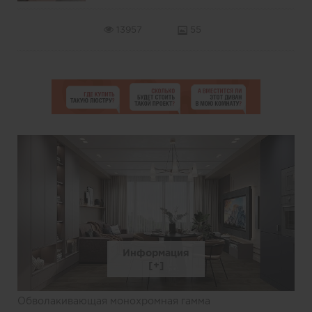
13957
55
Информация
Обволакивающая монохромная гамма