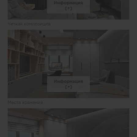
Информация
Четкая композиция
Информация
Места хранения