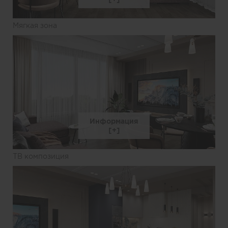
Мягкая зона
Информация
ТВ композиция