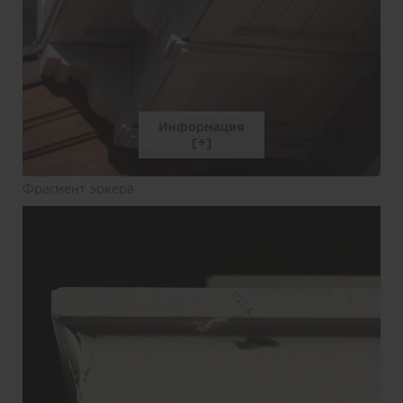
Информация
Фрагмент эркера