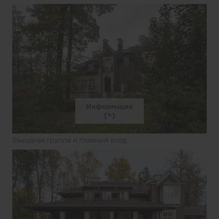
Информация
Въездная группа и главный вход