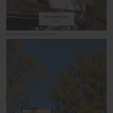
Информация
Фрагмент фасада с эркером