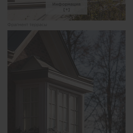
Информация
Фрагмент террасы