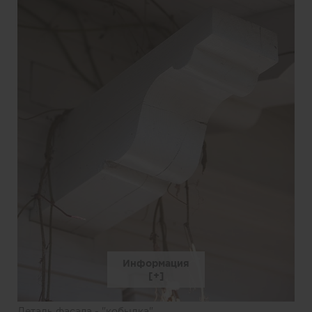
Информация
Деталь фасада - "кобылка"