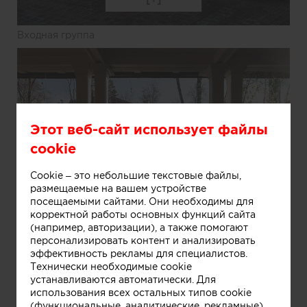
Входная группа
Этот веб-сайт использует файлы
cookie
Cookie – это небольшие текстовые файлы,
размещаемые на вашем устройстве
Информация
посещаемыми сайтами. Они необходимы для
корректной работы основных функций сайта
(например, авторизации), а также помогают
Летняя веранда
персонализировать контент и анализировать
эффективность рекламы для специалистов.
Технически необходимые cookie
устанавливаются автоматически. Для
использования всех остальных типов cookie
(функциональные, аналитические, рекламные)