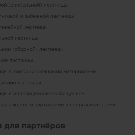
вой (спиральной) лестницы
интовой и забежной лестницы
линейной лестницы
льной лестницы
ьной (сборной) лестницы
ной лестницы
ицы с комбинированными материалами
дизайн лестницы
ицы с инновационным освещением
 учреждаться партнёрами и соорганизаторами.
и для партнёров