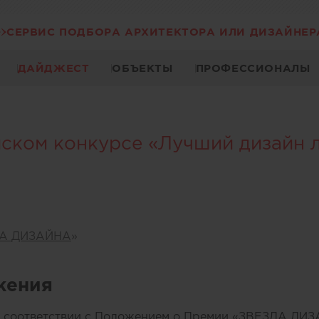
СЕРВИС ПОДБОРА АРХИТЕКТОРА ИЛИ ДИЗАЙНЕР
ДАЙДЖЕСТ
ОБЪЕКТЫ
ПРОФЕССИОНАЛЫ
ском конкурсе «Лучший дизайн л
А ДИЗАЙНА
»
жения
в соответствии с Положением о Премии «ЗВЕЗДА ДИ