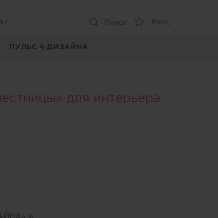
А
Вход
Поиск
ПУЛЬС
ДИЗАЙНА
естницы» для интерьера
ЗАЙНА» и