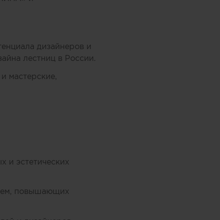
тенциала дизайнеров и
айна лестниц в России.
и мастерские,
х и эстетических
стем, повышающих