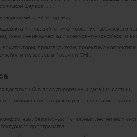
ссийской Федерации.
изационный комитет премии.
ддержка инноваций, стимулирование творческого по
иц, повышение качества и конкурентоспособности диз
, архитекторы, производители, проектные коллективы 
изайна интерьеров в России и СНГ.
са
 достижений в проектировании и дизайне лестниц.
и оригинальных авторских решений в конструктивны
 комфортных, безопасных и стильных лестничных си
итектурного пространства.