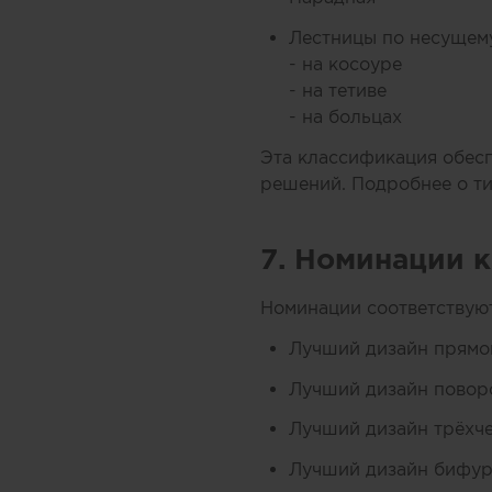
Лестницы по несущему
- на косоуре
- на тетиве
- на больцах
Эта классификация обесп
решений. Подробнее о т
7. Номинации 
Номинации соответствуют
Лучший дизайн прямо
Лучший дизайн повор
Лучший дизайн трёхч
Лучший дизайн бифур