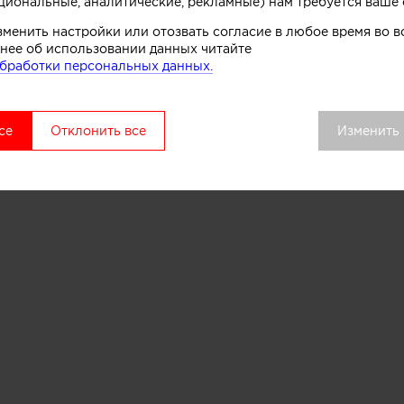
циональные, аналитические, рекламные) нам требуется ваше 
по типам лестниц с учётом конструктивных и стилист
зменить настройки или отозвать согласие в любое время во
нее об использовании данных читайте
бработки персональных данных.
разные)
се
Отклонить все
Изменить
)