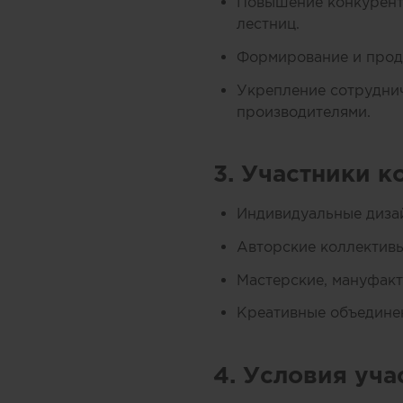
Повышение конкурент
лестниц.
Формирование и продв
Укрепление сотруднич
производителями.
3. Участники к
Индивидуальные диза
Авторские коллективы
Мастерские, мануфакт
Креативные объединен
4. Условия уча