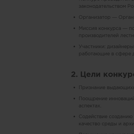
законодательством Ро
Организатор — Орган
Миссия конкурса — по
производителей лестн
Участники: дизайнеры
работающие в сфере д
2. Цели конкур
Признание выдающихся
Поощрение инноваций 
аспектах.
Содействие созданию
качество среды и арх