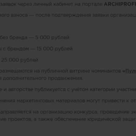
 заявок через личный кабинет на портале
ARCHIPROFI
ого взноса — после подтверждения заявки организа
без бренда — 5 000 рублей
 с брендом — 15 000 рублей
 25 000 рублей
размещаются на публичной витрине номинантов
«
Пул
я дополнительного продвижения.
 и авторстве публикуется с учётом категории участни
нения маркетинговых материалов могут привести к отз
аправляется на организацию конкурса, проведение э
е проектов, а также обеспечение юридической защит