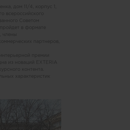
ка, дом 11/4, корпус 1,
го всероссийского
ованного
Советом
 пройдет в формате
, члены
коммерческих партнеров,
 интерьерной премии
дна из новаций EXTERIA
курсного контента.
льных характеристик