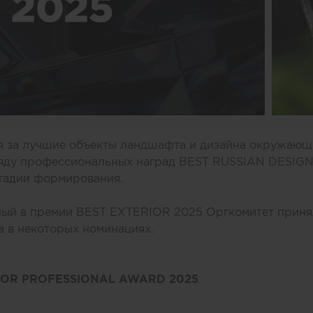
я за лучшие объекты ландшафта и дизайна окружающ
ряду профессиональных наград BEST RUSSIAN DESIG
стадии формирования.
ный в премии BEST EXTERIOR 2025 Оргкомитет приня
 в некоторых номинациях.
IOR PROFESSIONAL AWARD 2025