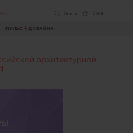
А
Вход
Поиск
ПУЛЬС
ДИЗАЙНА
ссийской архитектурной
d