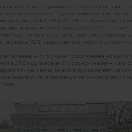
сковского архитектурного института (улица Рождествен
твенная церемония награждения победителей открыто
ной архитектуры
EXTERIA Best House Award
, организ
дизайна и архитектурной среды (CEID)
. Мероприятие
нии будут авторы проектов из лонг-листа, номинанты
, эксперты CEID, представители информационных и 
.
я естественным и логичным продолжением успешной
ся в 2018 году впервые. Список номинаций – и это о
ируется динамически, то есть в процессе анализа кон
кторы сами выбирают номинацию на основе функциона
т свою.