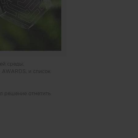
ей среды.
N AWARDS, и список
л решение отметить