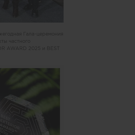
ежегодная Гала-церемония
кты частного
IOR AWARD 2025 и BEST