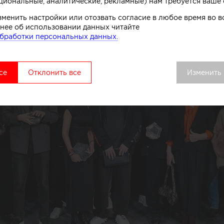
циональные, аналитические, рекламные) нам требуется ваше 
зменить настройки или отозвать согласие в любое время во
нее об использовании данных читайте
бработки персональных данных.
се
Отклонить все
Изменить