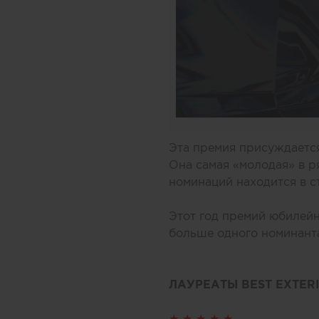
Эта премия присуждаетс
Она самая «молодая» в 
номинаций находится в 
Этот год премий юбилей
больше одного номинанта
ЛАУРЕАТЫ BEST EXTER
★ ★ ★ ★ ★