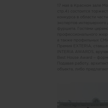
17 мая в Красном зале Мо
стр.4) состоится торжес
конкурса в области част
экспертов интерьерного 
фуршета. Гостями церемо
профессионального жюри
а также профильных СМИ
Премия EXTERIA, ставша
INTERIA AWARDS, вручает
Best House Award – форм
Подавая работу, архите
объекта, либо предлагаю