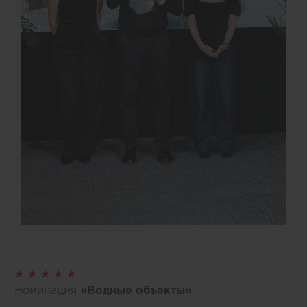
★ ★ ★ ★ ★
Номинация
«Водные объекты»