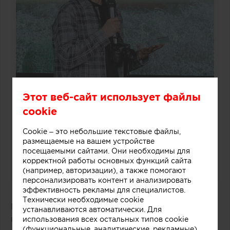
Этот веб-сайт использует файлы
cookie
Cookie – это небольшие текстовые файлы,
размещаемые на вашем устройстве
посещаемыми сайтами. Они необходимы для
корректной работы основных функций сайта
(например, авторизации), а также помогают
персонализировать контент и анализировать
эффективность рекламы для специалистов.
Технически необходимые cookie
Победитель: проект «Бухта маленького
устанавливаются автоматически. Для
капитана»
использования всех остальных типов cookie
(функциональные, аналитические, рекламные)