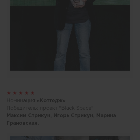
★ ★ ★ ★ ★
Номинация
«Коттедж»
Победитель: проект "Black Space"
Максим Стрикун, Игорь Стрикун, Марина
Грановская.