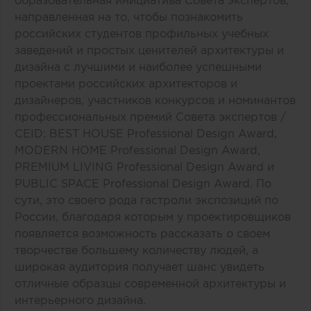
образовательная инициатива Совета экспертов,
направленная на то, чтобы познакомить
российских студентов профильных учебных
заведений и простых ценителей архитектуры и
дизайна с лучшими и наиболее успешными
проектами российских архитекторов и
дизайнеров, участников конкурсов и номинантов
профессиональных премий Совета экспертов /
CEID:
BEST HOUSE Professional Design Award
,
MODERN HOME Professional Design Award
,
PREMIUM LIVING Professional Design Award
и
PUBLIC SPACE Professional Design Award
. По
сути, это своего рода гастроли экспозиций по
России, благодаря которым у проектировщиков
появляется возможность рассказать о своем
творчестве большему количеству людей, а
широкая аудитория получает шанс увидеть
отличные образцы современной архитектуры и
интерьерного дизайна.