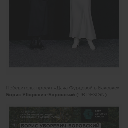
Победитель: проект «Дача Фурцевой в Баковке»
Борис Уборевич-Боровский
(UB.DESIGN)