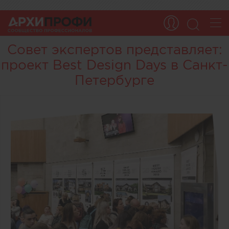
Совет экспертов представляет:
проект Best Design Days в Санкт-
Петербурге