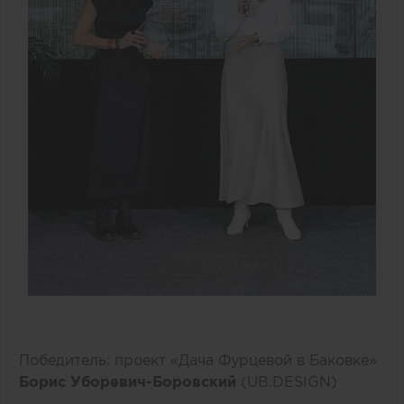
Победитель: проект «Дача Фурцевой в Баковке»
Борис Уборевич-Боровский
(UB.DESIGN)