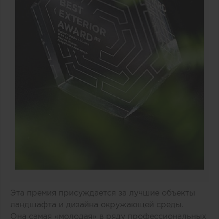
Эта премия присуждается за лучшие объекты
ландшафта и дизайна окружающей среды.
Она самая «молодая» в ряду профессиональных