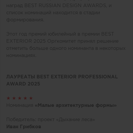
наград BEST RUSSIAN DESIGN AWARDS, и
список номинаций находится в стадии
формирования.
Этот год премий юбилейный в премии BEST
EXTERIOR 2025 Оргкомитет принял решение
отметить больше одного номинанта в некоторых
номинациях.
ЛАУРЕАТЫ BEST EXTERIOR PROFESSIONAL
AWARD 2025
★ ★ ★ ★ ★
Номинация
«Малые архитектурные формы»
Победитель: проект «Дыхание леса»
Иван Грибков