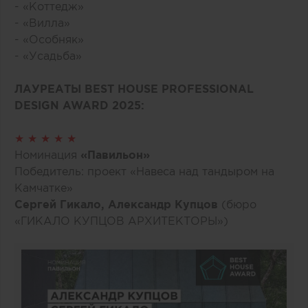
- «Коттедж»
- «Вилла»
- «Особняк»
- «Усадьба»
ЛАУРЕАТЫ BEST HOUSE PROFESSIONAL
DESIGN AWARD 2025:
★ ★ ★ ★ ★
Номинация
«Павильон»
Победитель: проект «Навеса над тандыром на
Камчатке»
Сергей Гикало, Александр Купцов
(бюро
«ГИКАЛО КУПЦОВ АРХИТЕКТОРЫ»)