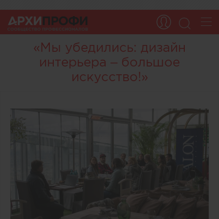
«Мы убедились: дизайн
интерьера – большое
искусство!»