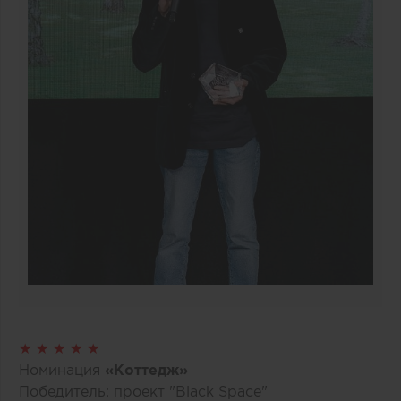
★ ★ ★ ★ ★
Номинация
«Коттедж»
Победитель: проект "Black Space"