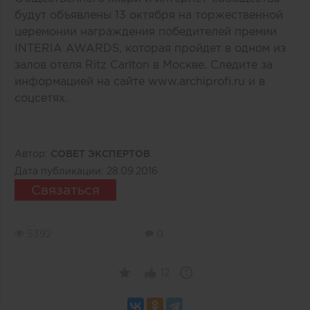
будут объявлены 13 октября на торжественной
церемонии награждения победителей премии
INTERIA AWARDS, которая пройдет в одном из
залов отеля Ritz Carlton в Москве. Следите за
информацией на сайте
www.archiprofi.ru
и в
соцсетях.
Автор:
СОВЕТ ЭКСПЕРТОВ
Дата публикации:
28.09.2016
Связаться
5392
0
12