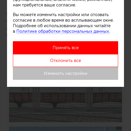
нам требуется ваше согласие.
Победитель: проект «Бухта маленького
Вы можете изменить настройки или отозвать
согласие в любое время во всплывающем окне.
капитана»
Подробнее об использовании данных читайте
Анастасия Топоева, Александр
в
Политике обработки персональных данных.
Салько
(«AT_архитектура дизайн»)
Принять все
Отклонить все
Изменить настройки