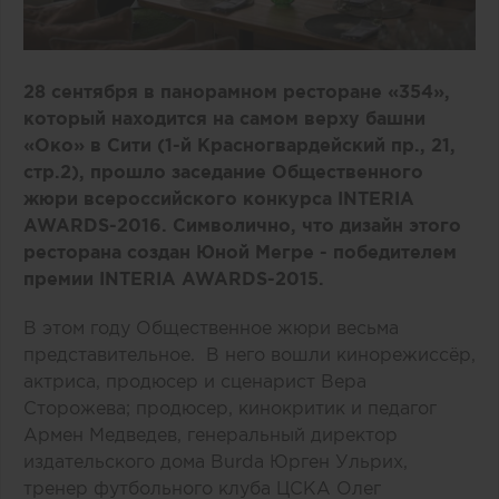
28 сентября в панорамном ресторане «354»,
который находится на самом верху башни
«Око» в Сити (1-й Красногвардейский пр., 21,
стр.2), прошло заседание Общественного
жюри всероссийского конкурса INTERIA
AWARDS-2016. Символично, что дизайн этого
ресторана создан Юной Мегре - победителем
премии INTERIA AWARDS-2015.
В этом году Общественное жюри весьма
представительное. В него вошли кинорежиссёр,
актриса, продюсер и сценарист Вера
Сторожева; продюсер, кинокритик и педагог
Армен Медведев, генеральный директор
издательского дома Burda Юрген Ульрих,
тренер футбольного клуба ЦСКА Олег