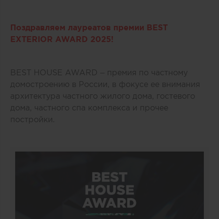
Поздравляем лауреатов премии BEST
EXTERIOR AWARD 2025!
BEST HOUSE AWARD – премия по частному
домостроению в России, в фокусе ее внимания
архитектура частного жилого дома, гостевого
дома, частного спа комплекса и прочее
постройки.