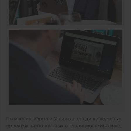
По мнению Юргена Ульриха, среди конкурсных
проектов, выполненных в традиционном ключе,