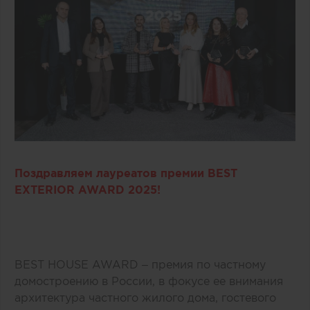
Поздравляем лауреатов премии BEST
EXTERIOR AWARD 2025!
BEST HOUSE AWARD – премия по частному
домостроению в России, в фокусе ее внимания
архитектура частного жилого дома, гостевого