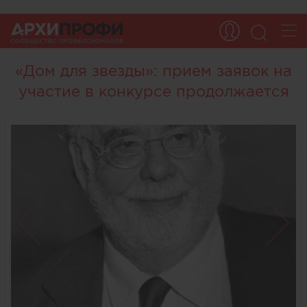
«Дом для звезды»: прием заявок на
участие в конкурсе продолжается