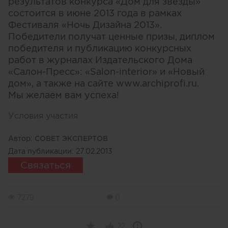
результатов конкурса «Дом для звезды»
состоится в июне 2013 года в рамках
Фестиваля «Ночь Дизайна 2013».
Победители получат ценные призы, диплом
победителя и публикацию конкурсных
работ в журналах Издательского Дома
«Салон-Пресс»: «Salon-interior» и «Новый
дом», а также на сайте www.archiprofi.ru.
Мы желаем вам успеха!
Условия участия
Автор:
СОВЕТ ЭКСПЕРТОВ
Дата публикации:
27.02.2013
Связаться
7279
0
22