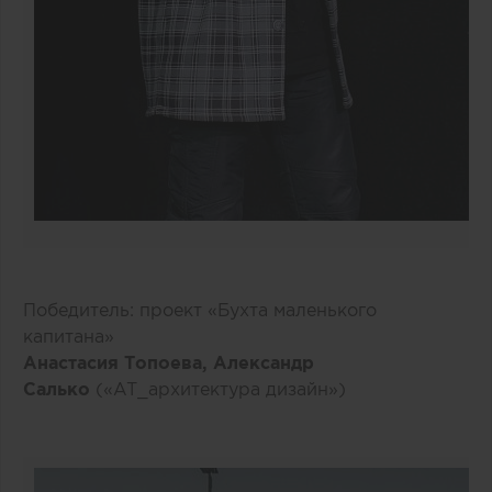
Победитель: проект «Бухта маленького
капитана»
Анастасия Топоева, Александр
Салько
(«AT_архитектура дизайн»)