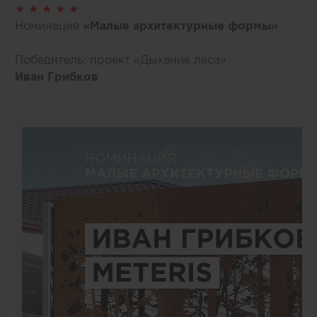
★ ★ ★ ★ ★
Номинация
«Малые архитектурные формы»
Победитель: проект «Дыхание леса»
Иван Грибков