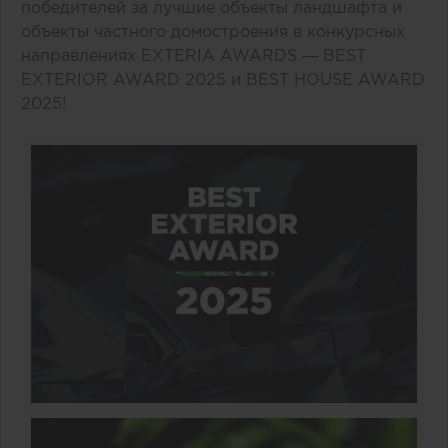
победителей за лучшие объекты ландшафта и
объекты частного домостроения в конкурсных
направлениях EXTERIA AWARDS — BEST
EXTERIOR AWARD 2025 и BEST HOUSE AWARD
2025!