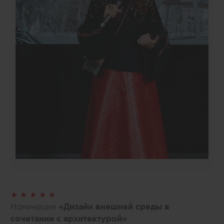
★ ★ ★ ★ ★
Номинация
«Дизайн внешней среды в
сочетании с архитектурой»