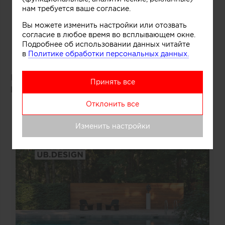
нам требуется ваше согласие.
Вы можете изменить настройки или отозвать
согласие в любое время во всплывающем окне.
Подробнее об использовании данных читайте
в
Политике обработки персональных данных.
Победитель: проект «Дача Фурцевой в Баковке»
Принять все
Борис Уборевич-Боровский
(UB.DESIGN)
Отклонить все
Изменить настройки