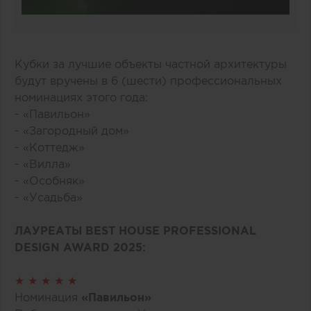
Кубки за лучшие объекты частной архитектуры
будут вручены в 6 (шести) профессиональных
номинациях этого года:
- «Павильон»
- «Загородный дом»
- «Коттедж»
- «Вилла»
- «Особняк»
- «Усадьба»
ЛАУРЕАТЫ BEST HOUSE PROFESSIONAL
DESIGN AWARD 2025:
★ ★ ★ ★ ★
Номинация
«Павильон»