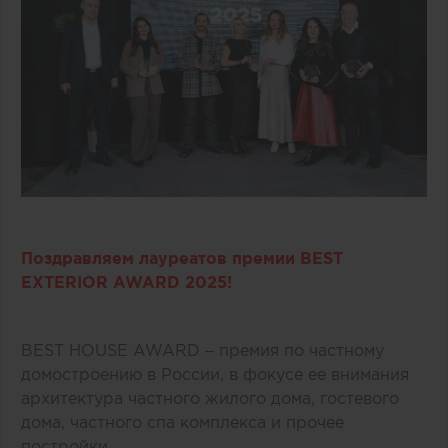
Поздравляем лауреатов премии BEST
EXTERIOR AWARD 2025!
BEST HOUSE AWARD – премия по частному
домостроению в России, в фокусе ее внимания
архитектура частного жилого дома, гостевого
дома, частного спа комплекса и прочее
постройки.