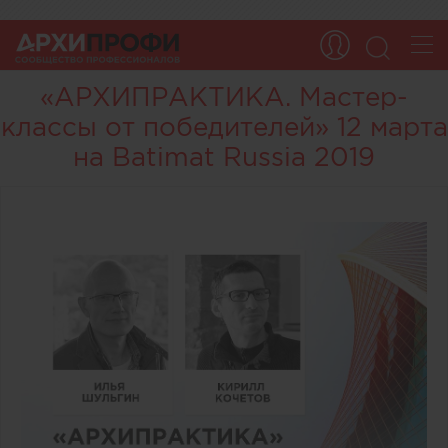
«АРХИПРАКТИКА. Мастер-
классы от победителей» 12 марта
на Batimat Russia 2019