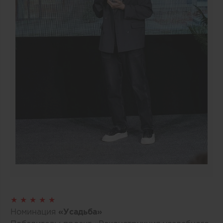
★ ★ ★ ★ ★
Номинация
«Усадьба»