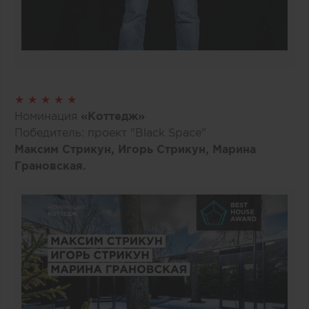
★ ★ ★ ★ ★
Номинация
«Коттедж»
Победитель: проект "Black Space"
Максим Стрикун, Игорь Стрикун, Марина
Грановская.