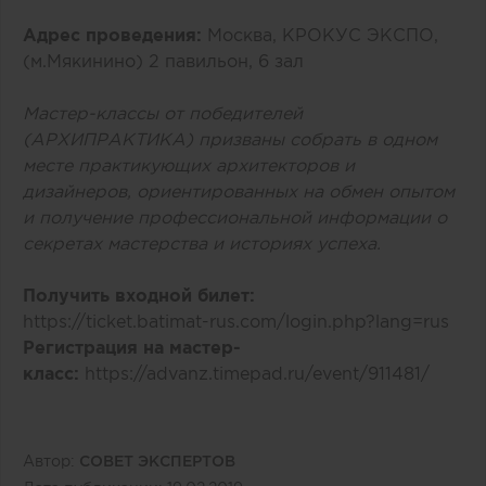
Адрес проведения:
Москва, КРОКУС ЭКСПО,
(м.Мякинино) 2 павильон, 6 зал
Мастер-классы от победителей
(АРХИПРАКТИКА) призваны собрать в одном
месте практикующих архитекторов и
дизайнеров, ориентированных на обмен опытом
и получение профессиональной информации о
секретах мастерства и историях успеха.
Получить входной билет:
https://ticket.batimat-rus.com/login.php?lang=rus
Регистрация на мастер-
класс:
https://advanz.timepad.ru/event/911481/
Автор:
СОВЕТ ЭКСПЕРТОВ