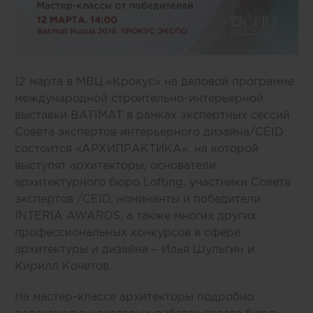
12 марта в МВЦ «Крокус» на деловой программе
международной строительно-интерьерной
выставки BATIMAT в рамках экспертных сессий
Совета экспертов интерьерного дизайна/CEID
состоится «АРХИПРАКТИКА», на которой
выступят архитекторы, основатели
архитектурного бюро Lofting, участники Совета
экспертов /CEID, номинанты и победители
INTERIA AWARDS, а также многих других
профессиональных конкурсов в сфере
архитектуры и дизайна – Илья Шульгин и
Кирилл Кочетов.
На мастер-классе архитекторы подробно
расскажут о некоторых работах своего бюро,