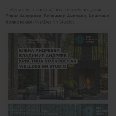
Победитель: проект «Дом в тиши Благодати»
Елена Андреева, Владимир Андреев, Кристина
Холковская
(WellDesign Studio)