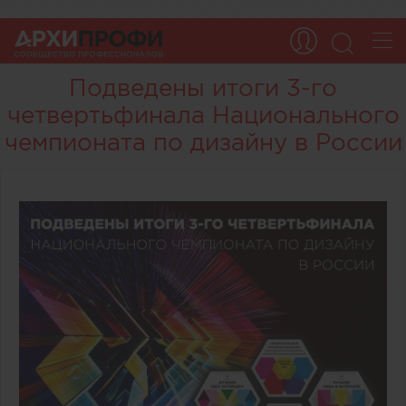
Подведены итоги 3-го
четвертьфинала Национального
чемпионата по дизайну в России