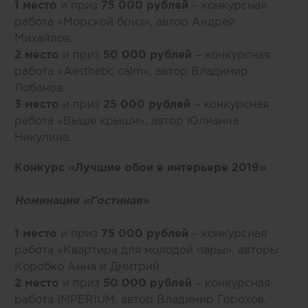
1 место
и приз
75 000 рублей
– конкурсная
работа
«Морской бриз»
, автор
Андрей
Михайлов.
2 место
и приз
50 000 рублей
– конкурсная
работа
«Aesthetic calm»
, автор
Владимир
Лобанов.
3 место
и приз
25 000 рублей
– конкурсная
работа
«Выше крыши»
, автор
Юлианна
Никулина
.
Конкурс «Лучшие обои в интерьере 2019»
Номинация «Гостиная»
1 место
и приз
75 000 рублей
– конкурсная
работа
«Квартира для молодой пары»
, авторы
Коробко Анна и Дмитрий
.
2 место
и приз
50 000 рублей
– конкурсная
работа
IMPERIUM
, автор
Владимир Горохов
.