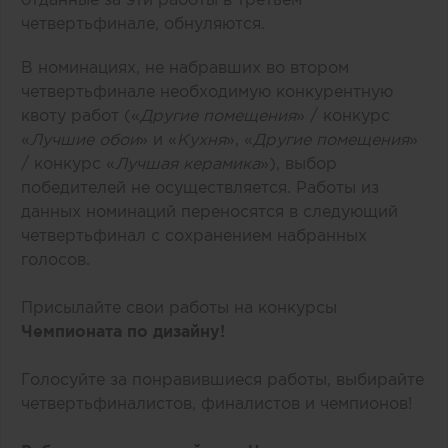
четвертьфинале, обнуляются.
В номинациях, не набравших во втором
четвертьфинале необходимую конкурентную
квоту работ («
Другие помещения
» / конкурс
«
Лучшие обои
» и «
Кухня
», «
Другие помещения
»
/ конкурс «
Лучшая керамика
»), выбор
победителей не осуществляется. Работы из
данных номинаций переносятся в следующий
четвертьфинал с сохранением набранных
голосов.
Присылайте свои работы на конкурсы
Чемпионата по дизайну!
Голосуйте за понравившиеся работы, выбирайте
четвертьфиналистов, финалистов и чемпионов!