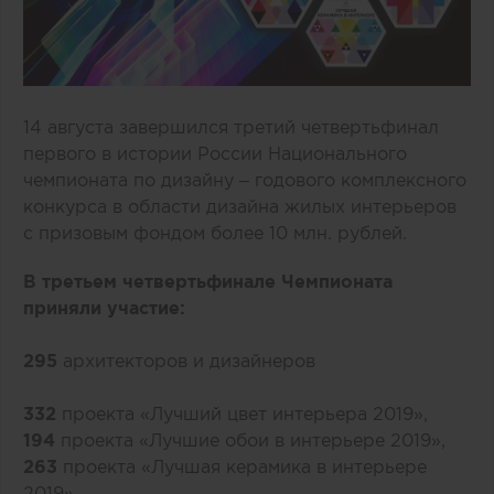
14 августа завершился третий четвертьфинал
первого в истории России
Национального
чемпионата по дизайну
– годового комплексного
конкурса в области дизайна жилых интерьеров
с призовым фондом более 10 млн. рублей.
В третьем четвертьфинале Чемпионата
приняли участие:
295
архитекторов и дизайнеров
332
проекта «
Лучший цвет интерьера 2019
»,
194
проекта «
Лучшие обои в интерьере 2019
»,
263
проекта «
Лучшая керамика в интерьере
2019
»