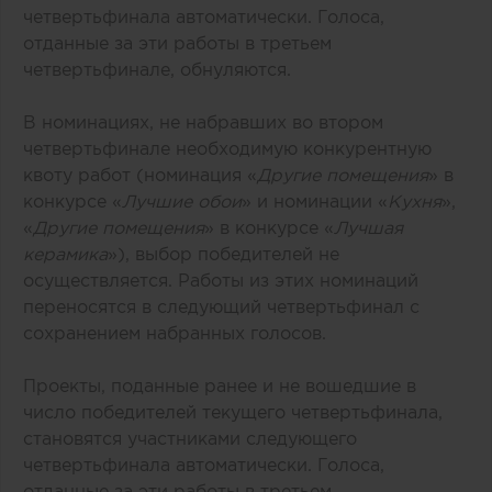
четвертьфинала автоматически. Голоса,
отданные за эти работы в третьем
четвертьфинале, обнуляются.
В номинациях, не набравших во втором
четвертьфинале необходимую конкурентную
квоту работ (номинация «
Другие помещения
» в
конкурсе «
Лучшие обои
» и номинации «
Кухня
»,
«
Другие помещения
» в конкурсе «
Лучшая
керамика
»), выбор победителей не
осуществляется. Работы из этих номинаций
переносятся в следующий четвертьфинал с
сохранением набранных голосов.
Проекты, поданные ранее и не вошедшие в
число победителей текущего четвертьфинала,
становятся участниками следующего
четвертьфинала автоматически. Голоса,
отданные за эти работы в третьем