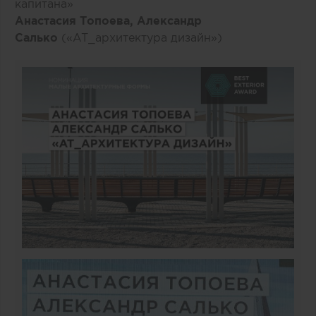
капитана»
Анастасия Топоева, Александр
Салько
(«AT_архитектура дизайн»)