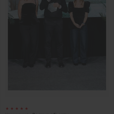
★ ★ ★ ★ ★