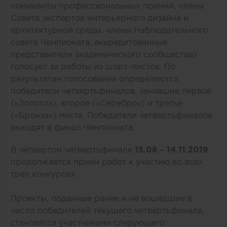
номинанты профессиональных премий, члены
Совета экспертов интерьерного дизайна и
архитектурной среды, члены Наблюдательного
совета Чемпионата, аккредитованные
представители академического сообщества)
голосует за работы из шорт-листов. По
результатам голосования определяются
победители четвертьфиналов, занявшие первое
(«Золото»), второе («Серебро») и третье
(«Бронза») места. Победители четвертьфиналов
выходят в финал Чемпионата.
В четвертом четвертьфинале
15.08 – 14.11.2019
продолжается прием работ к участию во всех
трех конкурсах.
Проекты, поданные ранее и не вошедшие в
число победителей текущего четвертьфинала,
становятся участниками следующего