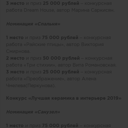
3 место
и приз
25 000 рублей
– конкурсная
работа
Dream House
, автор
Марина Саркисян
.
Номинация «Спальня»
1 место
и приз
75 000 рублей
– конкурсная
работа
«Райские птицы»
, автор
Виктория
Смирнова
.
2 место
и приз
50 000 рублей
– конкурсная
работа
«Три стихии»
, автор
Вита Романовская
.
3 место
и приз
25 000 рублей
– конкурсная
работа
«Преображение»
, автор
Алена
Чмелева(Перкунова).
Конкурс «Лучшая керамика в интерьере 2019»
Номинация «Санузел»
1 место
и приз
75 000 рублей
– конкурсная