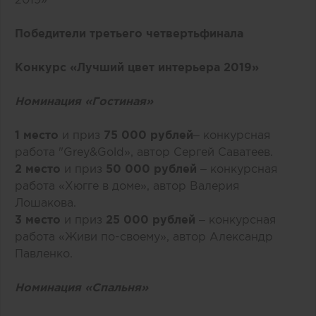
Победители третьего четвертьфинала
Конкурс «Лучший цвет интерьера 2019»
Номинация «Гостиная»
1 место
и приз
75 000 рублей
– конкурсная
работа
"Grey&Gold»,
автор
Сергей Саватеев.
2 место
и приз
50 000 рублей
– конкурсная
работа
«Хюгге в доме»,
автор
Валерия
Лошакова.
3 место
и приз
25 000 рублей
– конкурсная
работа
«Живи по-своему»
, автор
Александр
Павленко.
Номинация «Спальня»