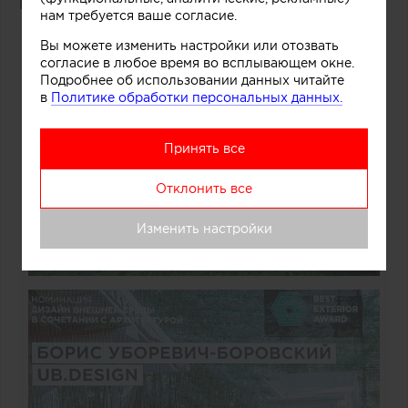
Борис Уборевич-Боровский
(UB.DESIGN)
нам требуется ваше согласие.
Вы можете изменить настройки или отозвать
согласие в любое время во всплывающем окне.
Подробнее об использовании данных читайте
в
Политике обработки персональных данных.
Принять все
Отклонить все
Изменить настройки