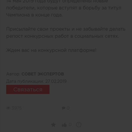
14 мая 2019 года будут определены новые
победители, которые вступят в борьбу за титул
Чемпиона в конце года.
Присылайте свои проекты и не забывайте делать
репост конкурсных работ в социальных сетях.
Ждем вас на конкурсной платформе!
Автор:
СОВЕТ ЭКСПЕРТОВ
Дата публикации:
27.02.2019
Связаться
3975
0
0