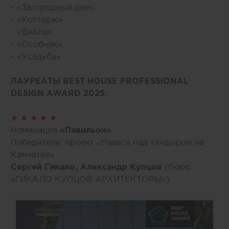
- «Загородный дом»
- «Коттедж»
- «Вилла»
- «Особняк»
- «Усадьба»
ЛАУРЕАТЫ BEST HOUSE PROFESSIONAL
DESIGN AWARD 2025:
★ ★ ★ ★ ★
Номинация
«Павильон»
Победитель: проект «Навеса над тандыром на
Камчатке»
Сергей Гикало, Александр Купцов
(бюро
«ГИКАЛО КУПЦОВ АРХИТЕКТОРЫ»)