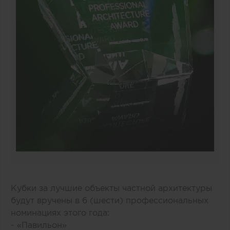
Кубки за лучшие объекты частной архитектуры
будут вручены в 6 (шести) профессиональных
номинациях этого года:
- «Павильон»