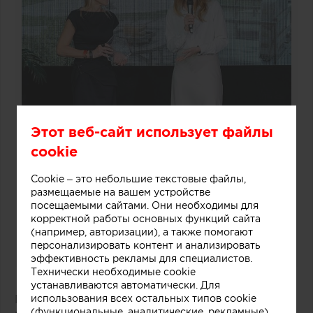
Этот веб-сайт использует файлы
cookie
Cookie – это небольшие текстовые файлы,
размещаемые на вашем устройстве
посещаемыми сайтами. Они необходимы для
корректной работы основных функций сайта
(например, авторизации), а также помогают
персонализировать контент и анализировать
эффективность рекламы для специалистов.
Технически необходимые cookie
устанавливаются автоматически. Для
Победитель: проект «Дача Фурцевой в Баковке»
использования всех остальных типов cookie
(функциональные, аналитические, рекламные)