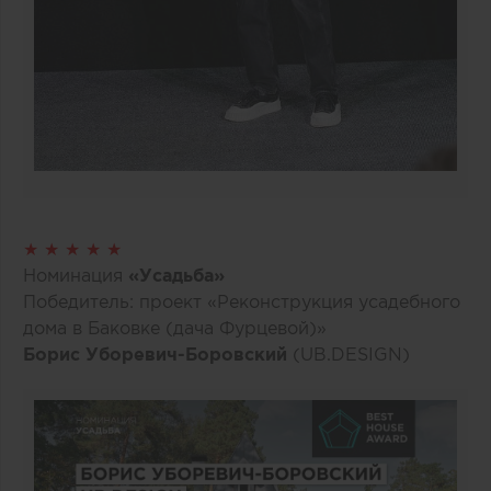
★ ★ ★ ★ ★
Номинация
«Усадьба»
Победитель: проект «Реконструкция усадебного
дома в Баковке (дача Фурцевой)»
Борис Уборевич-Боровский
(UB.DESIGN)