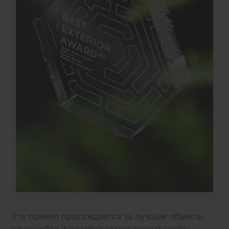
Эта премия присуждается за лучшие объекты
ландшафта и дизайна окружающей среды.