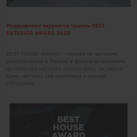
Поздравляем лауреатов премии BEST
EXTERIOR AWARD 2025!
BEST HOUSE AWARD – премия по частному
домостроению в России, в фокусе ее внимания
архитектура частного жилого дома, гостевого
дома, частного спа комплекса и прочее
постройки.