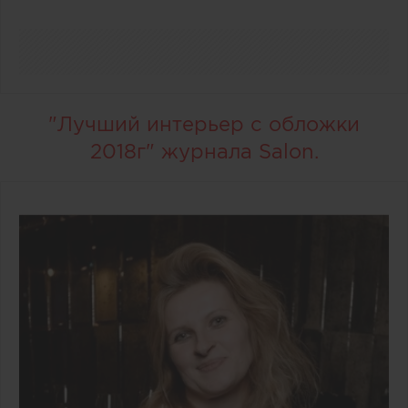
"Лучший интерьер с обложки
2018г" журнала Salon.