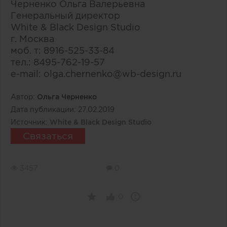
Черненко Ольга Валерьевна
Генеральный директор
White & Black Design Studio
г. Москва
моб. т: 8916-525-33-84
тел.: 8495-762-19-57
e-mail: olga.chernenko@wb-design.ru
Автор:
Ольга Черненко
Дата публикации:
27.02.2019
Источник:
White & Black Design Studio
Связаться
3457
0
0