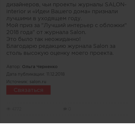
дизайнеров, чьи проекты журналы SALON-
interior и «Идеи Вашего дома» признали
лучшими в уходящем году.
Мой приз за "Лучший интерьер с обложки"
2018 года" от журнала Salon.
Это было так неожиданно!
Благодарю редакцию журнала Salon за
столь высокую оценку моего проекта.
Автор:
Ольга Черненко
Дата публикации:
11.12.2018
Источник:
salon.ru
Связаться
4772
0
0