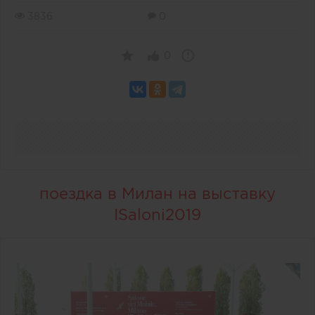
3836
0
0
поездка в Милан на выставку
ISaloni2019