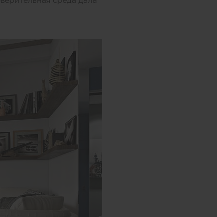
оверительная среда дала