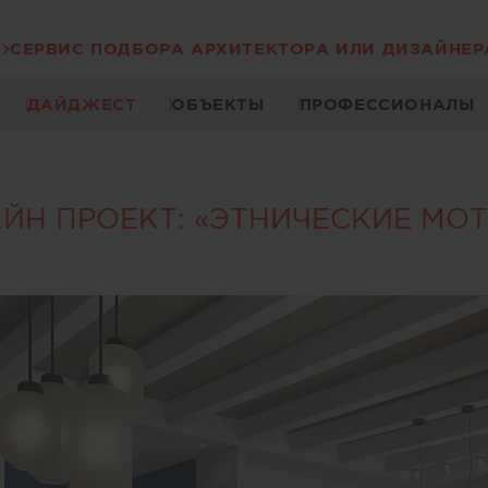
СЕРВИС ПОДБОРА АРХИТЕКТОРА ИЛИ ДИЗАЙНЕР
ДАЙДЖЕСТ
ОБЪЕКТЫ
ПРОФЕССИОНАЛЫ
ЙН ПРОЕКТ: «ЭТНИЧЕСКИЕ МО