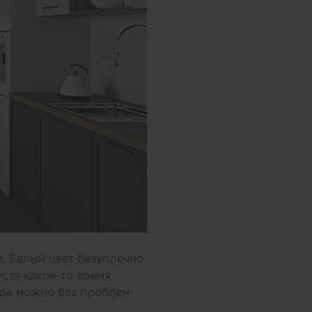
м. Белый цвет безупречно
устя какое-то время
гда можно без проблем