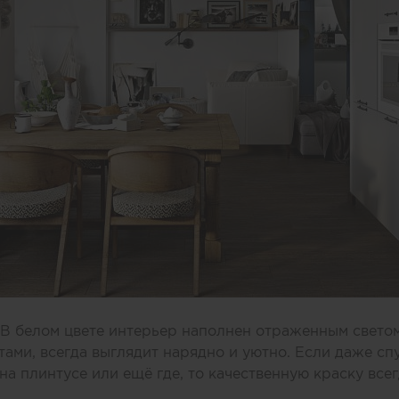
! В белом цвете интерьер наполнен отраженным свето
тами, всегда выглядит нарядно и уютно. Если даже сп
на плинтусе или ещё где, то качественную краску все