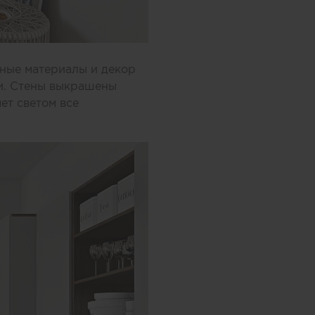
чные материалы и декор
ли. Стены выкрашены
ет светом все