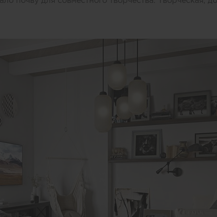
ало почву для совместного творчества. Творческая, д