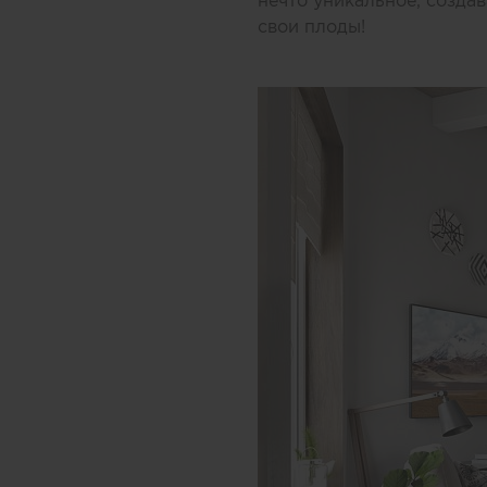
нечто уникальное, создав
свои плоды!