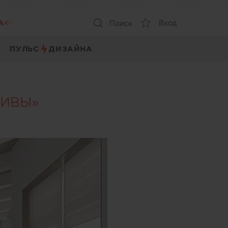
А
Вход
Поиск
ПУЛЬС
ДИЗАЙНА
ТИВЫ»