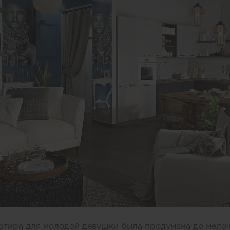
артира для молодой девушки была продумана до мелоч