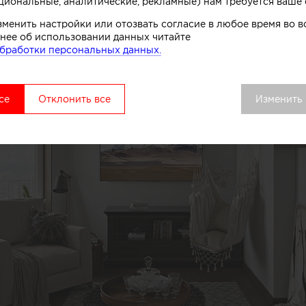
циональные, аналитические, рекламные) нам требуется ваше 
зменить настройки или отозвать согласие в любое время во
нее об использовании данных читайте
бработки персональных данных.
се
Отклонить все
Изменить