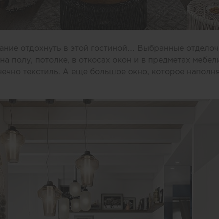
лание отдохнуть в этой гостиной… Выбранные отдело
на полу, потолке, в откосах окон и в предметах мебе
нечно текстиль. А еще большое окно, которое наполня