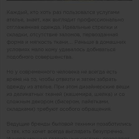
Каждый, кто хоть раз пользовался услугами
ателье, знает, как выглядит профессионально
отглаженная одежда. Идеальные стрелки и
складки, отсутствие заломов, первозданная
форма и мягкость ткани… Раньше в домашних
условиях мало кому удавалось добиваться
подобного совершенства.
Но у современного человека не всегда есть
время на то, чтобы отвезти и затем забрать
одежду из ателье. При этом дизайнерские вещи
из деликатных тканей (кашемира, шелка) и со
сложным декором (бисером, пайетками,
складками) требуют особого обращения.
Ведущие бренды бытовой техники позаботились
о тех, кто хочет всегда выглядеть безупречно.
Инновационные гладильные системы позволяют