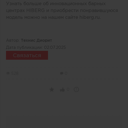
Узнать больше об инновационных барных
центрах HIBERG и приобрести понравившуюся
модель можно на нашем сайте hiberg.ru.
Автор:
Технис Диорит
Дата публикации:
02.07.2025
Связаться
528
0
0