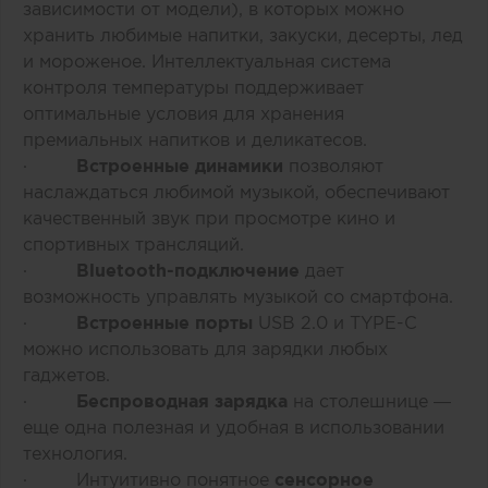
зависимости от модели), в которых можно
хранить любимые напитки, закуски, десерты, лед
и мороженое. Интеллектуальная система
контроля температуры поддерживает
оптимальные условия для хранения
премиальных напитков и деликатесов.
·
Встроенные динамики
позволяют
наслаждаться любимой музыкой, обеспечивают
качественный звук при просмотре кино и
спортивных трансляций.
·
Bluetooth-подключение
дает
возможность управлять музыкой со смартфона.
·
Встроенные порты
USB 2.0 и TYPE-C
можно использовать для зарядки любых
гаджетов.
·
Беспроводная зарядка
на столешнице —
еще одна полезная и удобная в использовании
технология.
· Интуитивно понятное
сенсорное