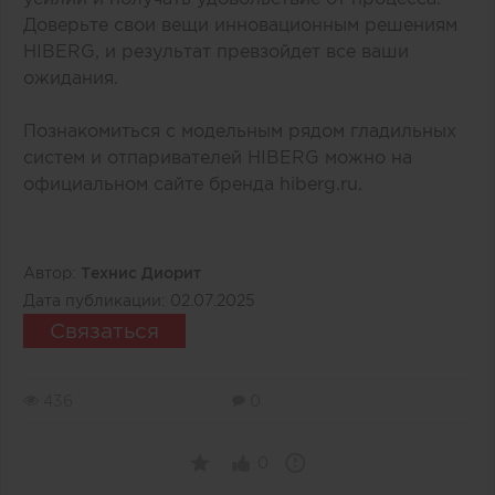
Доверьте свои вещи инновационным решениям
HIBERG, и результат превзойдет все ваши
ожидания.
Познакомиться с модельным рядом гладильных
систем и отпаривателей HIBERG можно на
официальном сайте бренда hiberg.ru.
Автор:
Технис Диорит
Дата публикации:
02.07.2025
Связаться
436
0
0