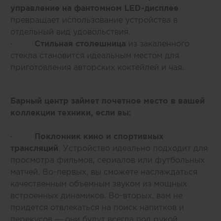
управление на фантомном LED-дисплее
превращает использование устройства в
отдельный вид удовольствия.
·
Стильная столешница
из закаленного
стекла становится идеальным местом для
приготовления авторских коктейлей и чая.
Барный центр займет почетное место в вашей
коллекции техники, если вы:
·
Поклонник кино и спортивных
трансляций
. Устройство идеально подходит для
просмотра фильмов, сериалов или футбольных
матчей. Во-первых, вы сможете наслаждаться
качественным объемным звуком из мощных
встроенных динамиков. Во-вторых, вам не
придется отвлекаться на поиск напитков и
перекусов — они будут всегда под рукой.