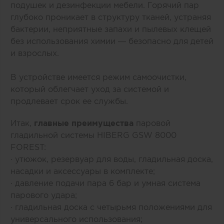
подушек и дезинфекции мебели. Горячий пар
глубоко проникает в структуру тканей, устраняя
бактерии, неприятные запахи и пылевых клещей
без использования химии — безопасно для детей
и взрослых.
В устройстве имеется режим самоочистки,
который облегчает уход за системой и
продлевает срок ее службы.
Итак,
главные преимущества
паровой
гладильной системы HIBERG GSW 8000
FOREST:
· утюжок, резервуар для воды, гладильная доска,
насадки и аксессуары в комплекте;
· давление подачи пара 6 бар и умная система
парового удара;
· гладильная доска с четырьмя положениями для
универсального использования;