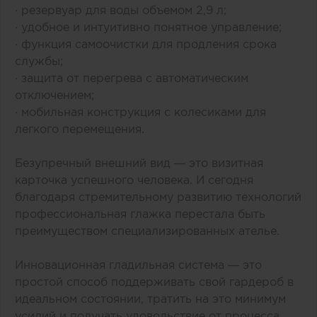
· резервуар для воды объемом 2,9 л;
· удобное и интуитивно понятное управление;
· функция самоочистки для продления срока
службы;
· защита от перегрева с автоматическим
отключением;
· мобильная конструкция с колесиками для
легкого перемещения.
Безупречный внешний вид — это визитная
карточка успешного человека. И сегодня
благодаря стремительному развитию технологий
профессиональная глажка перестала быть
преимуществом специализированных ателье.
Инновационная гладильная система — это
простой способ поддерживать свой гардероб в
идеальном состоянии, тратить на это минимум
усилий и получать удовольствие от процесса.