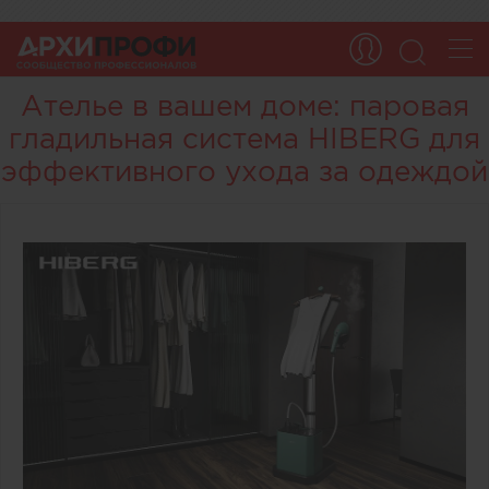
Ателье в вашем доме: паровая
гладильная система HIBERG для
эффективного ухода за одеждой