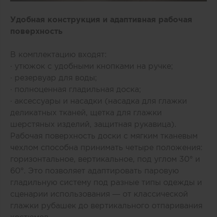
Удобная конструкция и адаптивная рабочая
поверхность
В комплектацию входят:
· утюжок с удобными кнопками на ручке;
· резервуар для воды;
· полноценная гладильная доска;
· аксессуары и насадки (насадка для глажки
деликатных тканей, щетка для глажки
шерстяных изделий, защитная рукавица).
Рабочая поверхность доски с мягким тканевым
чехлом способна принимать четыре положения:
горизонтальное, вертикальное, под углом 30° и
60°. Это позволяет адаптировать паровую
гладильную систему под разные типы одежды и
сценарии использования — от классической
глажки рубашек до вертикального отпаривания