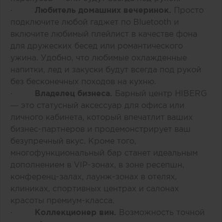
·
Любитель домашних вечеринок.
Просто
подключите любой гаджет по Bluetooth и
включите любимый плейлист в качестве фона
для дружеских бесед или романтического
ужина. Удобно, что любимые охлажденные
напитки, лед и закуски будут всегда под рукой
без бесконечных походов на кухню.
·
Владелец бизнеса.
Барный центр HIBERG
— это статусный аксессуар для офиса или
личного кабинета, который впечатлит ваших
бизнес-партнеров и продемонстрирует ваш
безупречный вкус. Кроме того,
многофункциональный бар станет идеальным
дополнением в VIP-зонах, в зоне ресепшн,
конференц-залах, лаунж-зонах в отелях,
клиниках, спортивных центрах и салонах
красоты премиум-класса.
·
Коллекционер вин.
Возможность точной