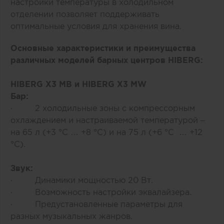
настройки температуры в холодильном
отделении позволяет поддерживать
оптимальные условия для хранения вина.
Основные характеристики и преимущества
различных моделей барных центров HIBERG:
HIBERG X3 MB
и
HIBERG X3 MW
Бар:
· 2 холодильные зоны с компрессорным
охлаждением и настраиваемой температурой –
на 65 л (+3 °C … +8 °C) и на 75 л (+6 °C … +12
°C).
Звук:
· Динамики мощностью 20 Вт.
· Возможность настройки эквалайзера.
· Предустановленные параметры для
разных музыкальных жанров.