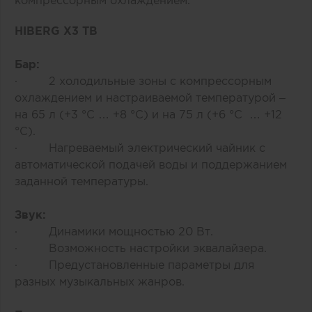
HIBERG X3 TB
Бар:
· 2 холодильные зоны с компрессорным
охлаждением и настраиваемой температурой –
на 65 л (+3 °C … +8 °C) и на 75 л (+6 °C … +12
°C).
· Нагреваемый электрический чайник с
автоматической подачей воды и поддержанием
заданной температуры.
Звук:
· Динамики мощностью 20 Вт.
· Возможность настройки эквалайзера.
· Предустановленные параметры для
разных музыкальных жанров.