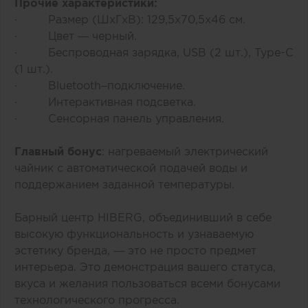
Прочие характеристики:
· Размер (ШхГхВ): 129,5х70,5х46 см.
· Цвет — черный.
· Беспроводная зарядка, USB (2 шт.), Type-C
(1 шт.).
· Bluetooth–подключение.
· Интерактивная подсветка.
· Сенсорная панель управления.
Главный бонус
: нагреваемый электрический
чайник с автоматической подачей воды и
поддержанием заданной температуры.
Барный центр HIBERG, объединивший в себе
высокую функциональность и узнаваемую
эстетику бренда, — это не просто предмет
интерьера. Это демонстрация вашего статуса,
вкуса и желания пользоваться всеми бонусами
технологического прогресса.