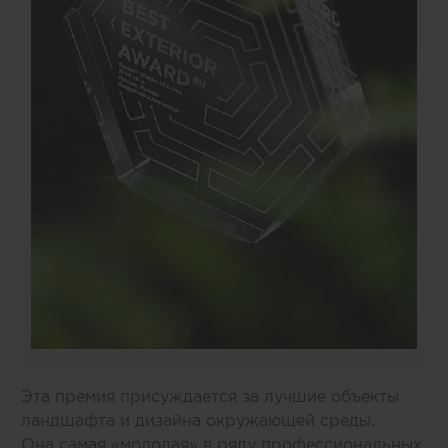
Эта премия присуждается за лучшие объекты
ландшафта и дизайна окружающей среды.
Она самая «молодая» в ряду профессиональных