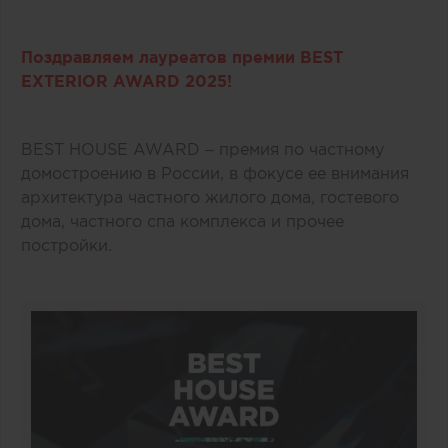
Поздравляем лауреатов премии BEST
EXTERIOR AWARD 2025!
BEST HOUSE AWARD – премия по частному
домостроению в России, в фокусе ее внимания
архитектура частного жилого дома, гостевого
дома, частного спа комплекса и прочее
постройки.