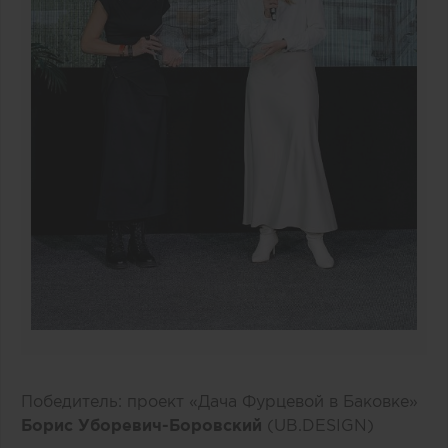
Победитель: проект «Дача Фурцевой в Баковке»
Борис Уборевич-Боровский
(UB.DESIGN)