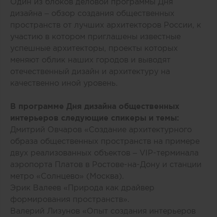
Один из блоков деловой программы Дня
дизайна – обзор создания общественных
пространств от лучших архитекторов России, к
участию в котором приглашены известные
успешные архитекторы, проекты которых
меняют облик наших городов и выводят
отечественный дизайн и архитектуру на
качественно иной уровень.
В программе Дня дизайна общественных
интерьеров следующие спикеры и темы:
Дмитрий Овчаров «Создание архитектурного
образа общественных пространств на примере
двух реализованных объектов – VIP-терминала
аэропорта Платов в Ростове-на-Дону и станции
метро «Солнцево» (Москва).
Эрик Валеев «Природа как драйвер
формирования пространств».
Валерий Лизунов «Опыт создания интерьеров