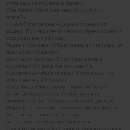
успешных ресторанов и баров».
Юна Мегре «Эволюция индустрии бутик-
отелей».
Николай Миловидов «Широка страна моя
родная. Примеры тематического брендирования
корпоративных офисов».
Мария Николаева «Общественные интерьеры: от
идеи до воплощения».
Анастасия Колчина «Пространственные
концепции XX века: как они живут в
современных общественных интерьерах. Что
нужно менять в Москве?»
Ольга Беца «Миксология – простой секрет
сложных результатов. Стилистические
приоритеты современных заведений досуга».
Мария Корнеева «Терапевтический интерьер».
Анастасия Топоева «Интерьер с
неограниченными возможностями»
Павел Бурмакин «Особенности проектирования