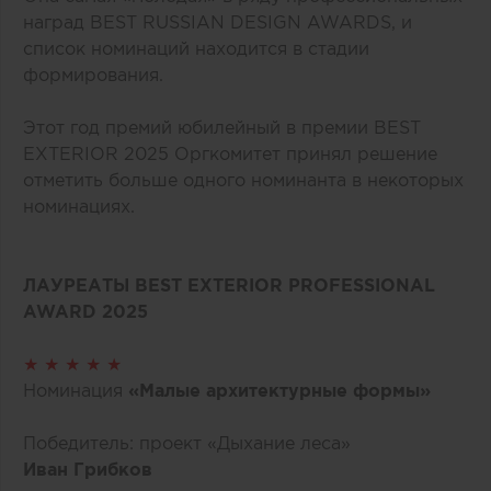
наград BEST RUSSIAN DESIGN AWARDS, и
список номинаций находится в стадии
формирования.
Этот год премий юбилейный в премии BEST
EXTERIOR 2025 Оргкомитет принял решение
отметить больше одного номинанта в некоторых
номинациях.
ЛАУРЕАТЫ BEST EXTERIOR PROFESSIONAL
AWARD 2025
★ ★ ★ ★ ★
Номинация
«Малые архитектурные формы»
Победитель: проект «Дыхание леса»
Иван Грибков