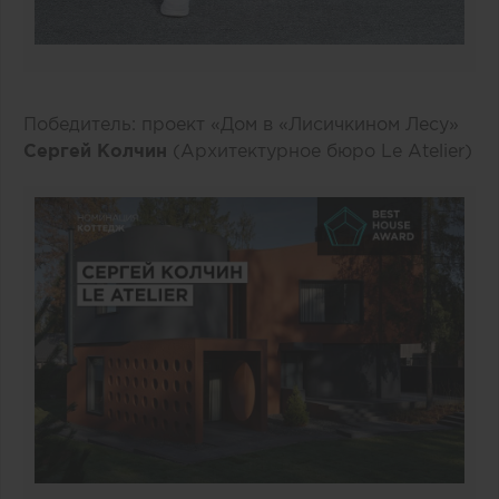
Победитель: проект «Дом в «Лисичкином Лесу»
Сергей Колчин
(Архитектурное бюро Le Atelier)