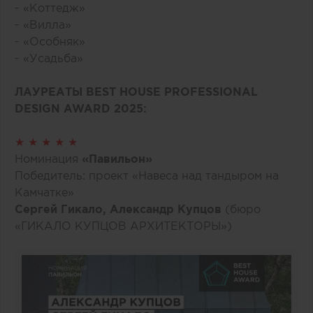
- «Коттедж»
- «Вилла»
- «Особняк»
- «Усадьба»
ЛАУРЕАТЫ BEST HOUSE PROFESSIONAL
DESIGN AWARD 2025:
★ ★ ★ ★ ★
Номинация
«Павильон»
Победитель: проект «Навеса над тандыром на
Камчатке»
Сергей Гикало, Александр Купцов
(бюро
«ГИКАЛО КУПЦОВ АРХИТЕКТОРЫ»)