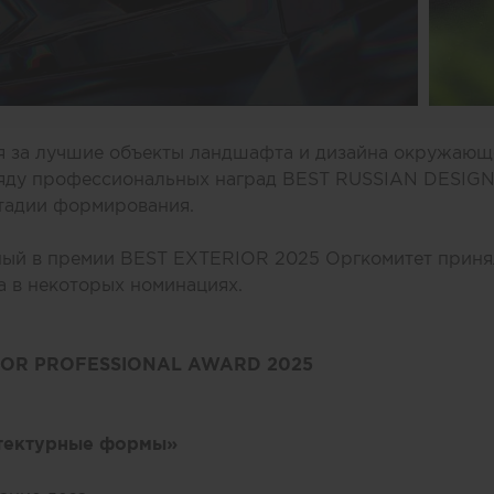
я за лучшие объекты ландшафта и дизайна окружающ
ряду профессиональных наград BEST RUSSIAN DESIG
стадии формирования.
ный в премии BEST EXTERIOR 2025 Оргкомитет приня
 в некоторых номинациях.
IOR PROFESSIONAL AWARD 2025
тектурные формы»