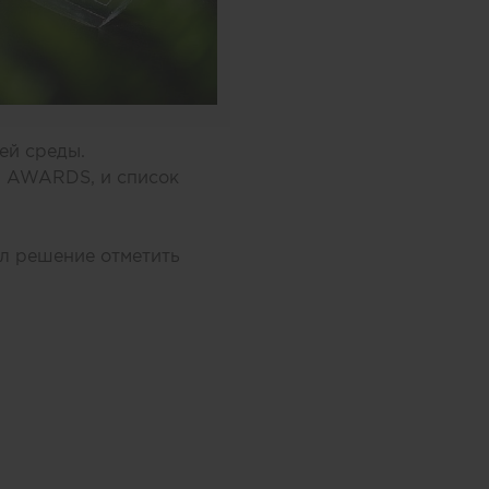
ей среды.
N AWARDS, и список
л решение отметить