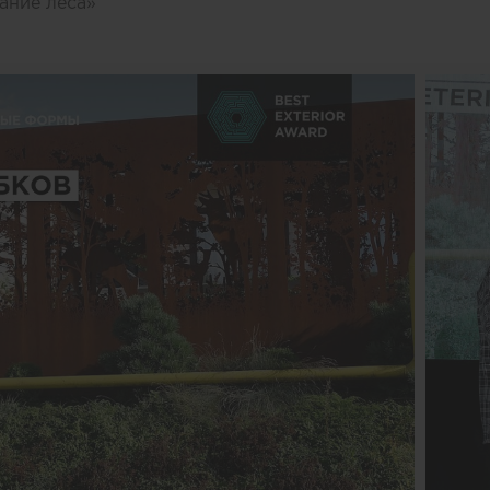
ание леса»