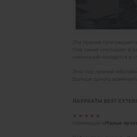
Эта премия присуждаетс
Она самая «молодая» в 
номинаций находится в 
Этот год премий юбилей
больше одного номинанта
ЛАУРЕАТЫ BEST EXTER
★ ★ ★ ★ ★
Номинация
«Малые архи