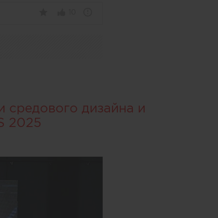
10
и средового дизайна и
S 2025