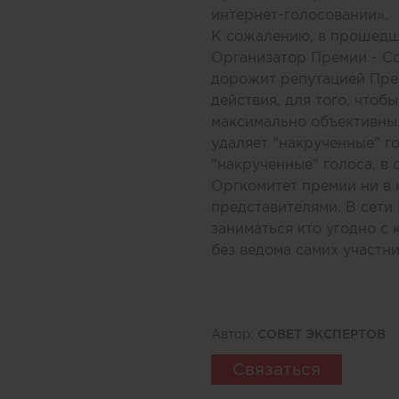
интернет-голосовании».
К сожалению, в прошедше
Организатор Премии - Со
дорожит репутацией Пре
действия, для того, что
максимально объективны
удаляет "накрученные" г
"накрученные" голоса, в 
Оргкомитет премии ни в 
представителями. В сети
заниматься кто угодно с 
без ведома самих участни
Автор:
СОВЕТ ЭКСПЕРТОВ
Связаться