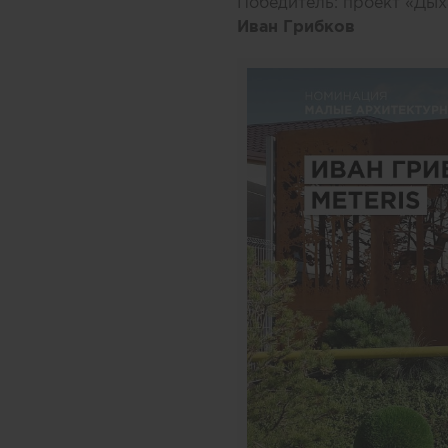
Победитель: проект «Дых
Иван Грибков