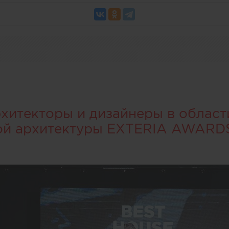
итекторы и дизайнеры в област
ой архитектуры EXTERIA AWARD