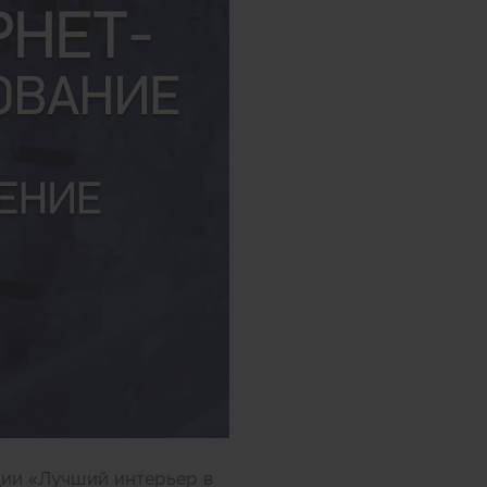
ии «Лучший интерьер в