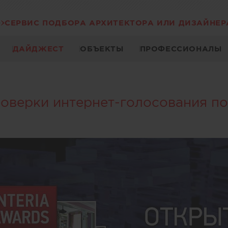
СЕРВИС ПОДБОРА АРХИТЕКТОРА ИЛИ ДИЗАЙНЕР
ДАЙДЖЕСТ
ОБЪЕКТЫ
ПРОФЕССИОНАЛЫ
роверки интернет-голосования по