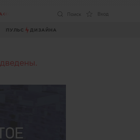
А
Вход
Поиск
ПУЛЬС
ДИЗАЙНА
дведены.