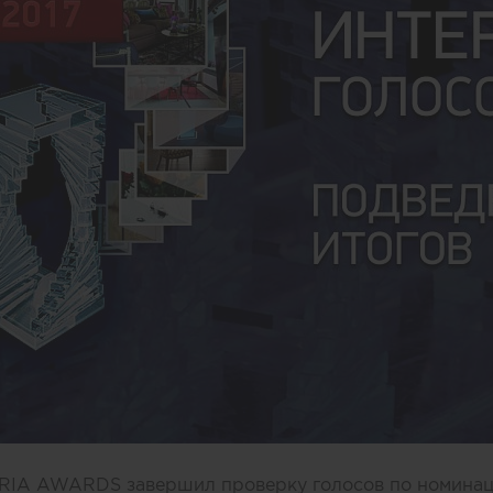
RIA AWARDS завершил проверку голосов по номинац