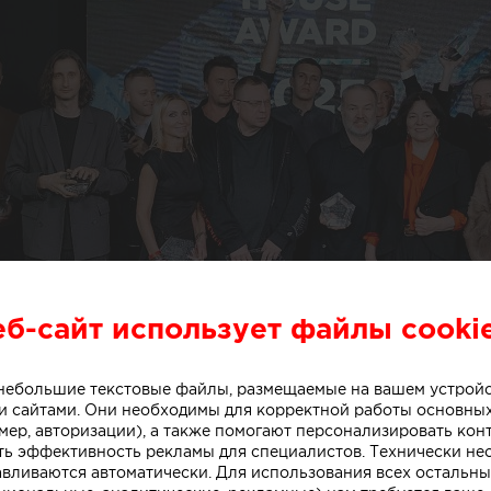
еб-сайт использует файлы cooki
о небольшие текстовые файлы, размещаемые на вашем устрой
 сайтами. Они необходимы для корректной работы основны
мер, авторизации), а также помогают персонализировать кон
ть эффективность рекламы для специалистов. Технически н
авливаются автоматически. Для использования всех остальны