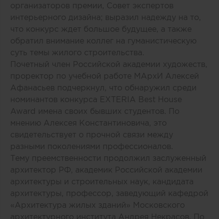
организаторов премии, Совет экспертов
интерьерного дизайна; выразил надежду на то,
что конкурс ждет большое будущее, а также
обратил внимание коллег на гуманистическую
суть темы жилого строительства.
Почетный член Российской академии художеств,
проректор по учебной работе МАрхИ Алексей
Афанасьев подчеркнул, что обнаружил среди
номинантов конкурса EXTERIA Best House
Award имена своих бывших студентов. По
мнению Алексея Константиновича, это
свидетельствует о прочной связи между
разными поколениями профессионалов.
Тему преемственности продолжил заслуженный
архитектор РФ, академик Российской академии
архитектуры и строительных наук, кандидата
архитектуры, профессор, заведующий кафедрой
«Архитектура жилых зданий» Московского
архитектурного института Андрея Некрасов. По