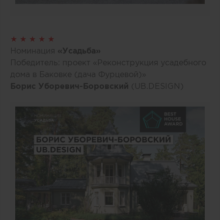
★ ★ ★ ★ ★
Номинация
«Усадьба»
Победитель: проект «Реконструкция усадебного
дома в Баковке (дача Фурцевой)»
Борис Уборевич-Боровский
(UB.DESIGN)