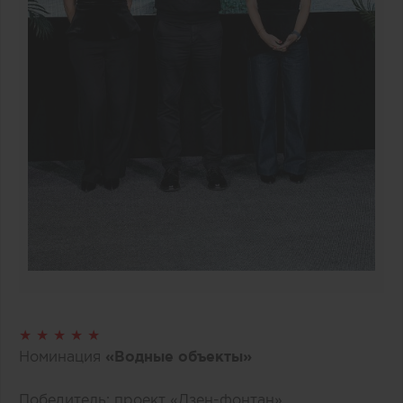
★ ★ ★ ★ ★
Номинация
«Водные объекты»
Победитель: проект «Дзен-фонтан»