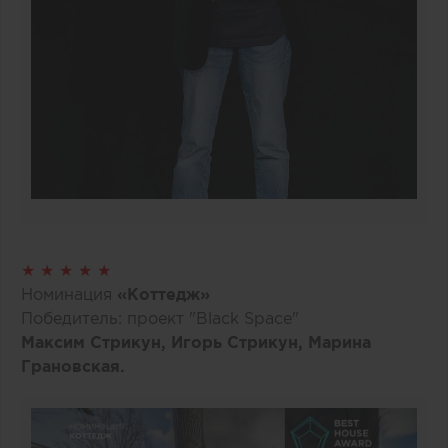
★ ★ ★ ★ ★
Номинация
«Коттедж»
Победитель: проект "Black Space"
Максим Стрикун, Игорь Стрикун, Марина
Грановская.