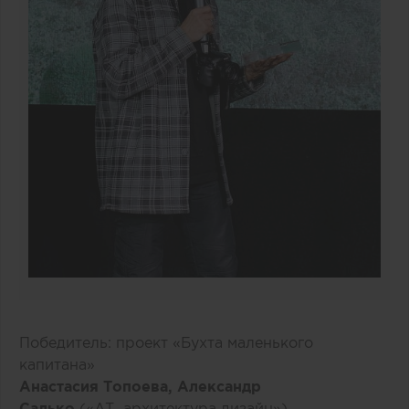
Победитель: проект «Бухта маленького
капитана»
Анастасия Топоева, Александр
Салько
(«AT_архитектура дизайн»)