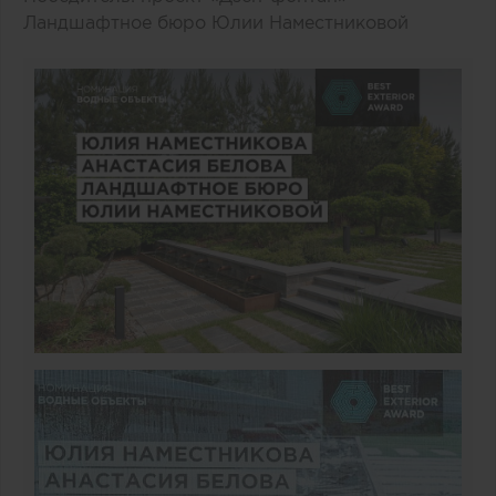
Ландшафтное бюро Юлии Наместниковой