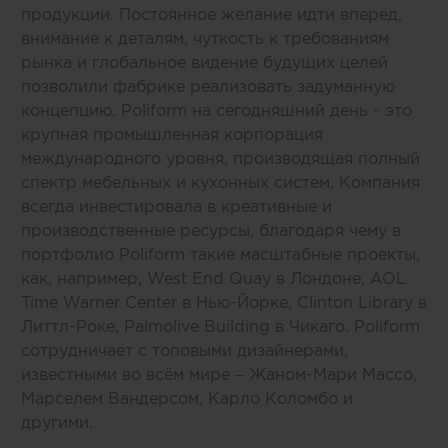
продукции. Постоянное желание идти вперед,
внимание к деталям, чуткость к требованиям
рынка и глобальное видение будущих целей
позволили фабрике реализовать задуманную
концепцию. Poliform на сегодняшний день - это
крупная промышленная корпорация
международного уровня, производящая полный
спектр мебельных и кухонных систем. Компания
всегда инвестировала в креативные и
производственные ресурсы, благодаря чему в
портфолио Poliform такие масштабные проекты,
как, например, West End Quay в Лондоне, AOL
Time Warner Center в Нью-Йорке, Clinton Library в
Литтл-Роке, Palmolive Building в Чикаго. Poliform
сотрудничает с топовыми дизайнерами,
известными во всём мире – Жаном-Мари Массо,
Марселем Вандерсом, Карло Коломбо и
другими.