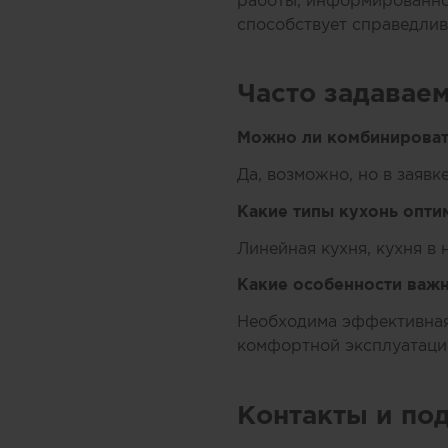
работы, информированнос
способствует справедли
Часто задавае
Можно ли комбинировать
Да, возможно, но в заяв
Какие типы кухонь опт
Линейная кухня, кухня в
Какие особенности важн
Необходима эффективная 
комфортной эксплуатаци
Контакты и по