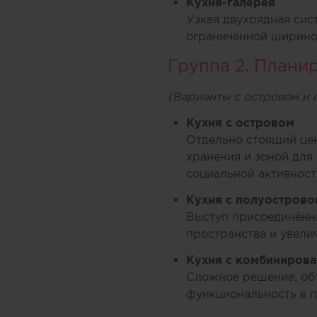
Кухня-галерея
Узкая двухрядная сис
ограниченной ширино
Группа 2. Плани
(Варианты с островом и
Кухня с островом
Отдельно стоящий це
хранения и зоной для
социальной активност
Кухня с полуостров
Выступ присоединённы
пространства и увели
Кухня с комбиниров
Сложное решение, об
функциональность в п