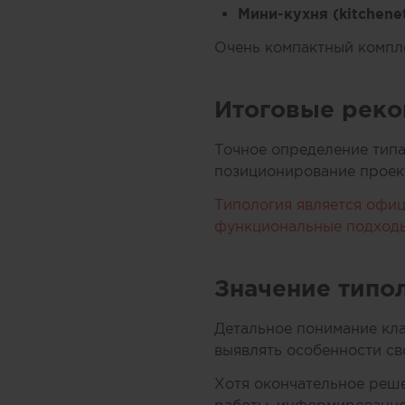
Мини-кухня (kitchene
Очень компактный компл
Итоговые рек
Точное определение типа
позиционирование проек
Типология является офи
функциональные подход
Значение типо
Детальное понимание кла
выявлять особенности св
Хотя окончательное реш