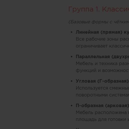
Группа 1. Класс
(Базовые формы с чётки
Линейная (прямая) к
Все рабочие зоны рас
ограничивает классич
Параллельная (двухр
Мебель и техника раз
функций и возможност
Угловая (Г-образная
Используется смежный
поворотными система
П-образная (арковая
Мебель расположена в
площадь для готовки 