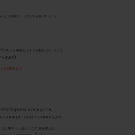
 вспомогательных зон.
обеспечивает корректное
инаций.
ировку и
категориях конкурса,
 в конкретной номинации.
выраженных признаках