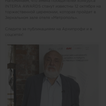
Напоминаем, что имена победителей конкурса
INTERIA AWARDS станут известны 12 октября на
торжественной церемонии, которая пройдет в
Зеркальном зале отеля «Метрополь».
Следите за публикациями на Архипрофи и в
соцсетях!