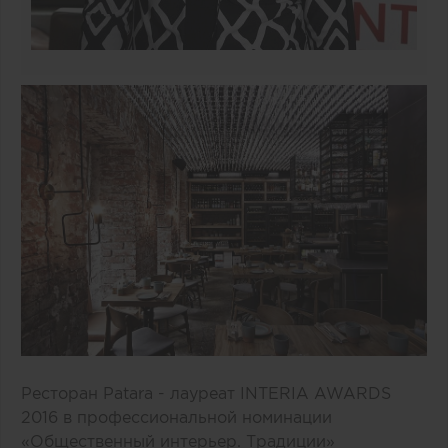
Ресторан Patara - лауреат INTERIA AWARDS
2016 в профессиональной номинации
«Общественный интерьер. Традиции»