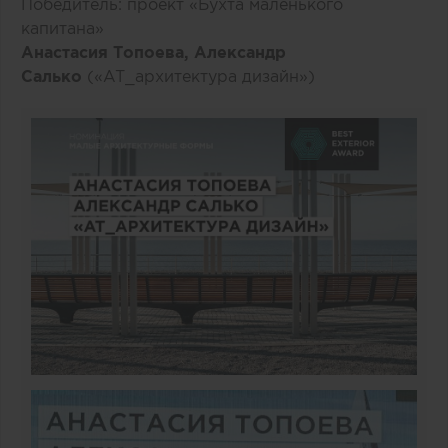
Победитель: проект «Бухта маленького
капитана»
Анастасия Топоева, Александр
Салько
(«AT_архитектура дизайн»)