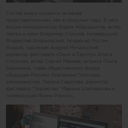
Состав жюри оказался не менее
представительным, чем в прошлые годы. В него
вошли кинорежиссер Вадим Абдрашитов, актер
театра и кино Владимир Стеклов, телеведущий
Владислав Флярковский, продюсер Рустам
Ахадов, художник Андрей Мочальский,
директор фестиваля «Окно в Европу» Алиса
Струкова, актер Сергей Мамаев, актриса Ольга
Березкина, глава общественного фонда
«Будущее России» Екатерина Полозова,
кинорежиссер Лариса Садилова, директор
фестиваля "Зодчество" Марина Шаповалова и
телеведущая Ирина Россиус.