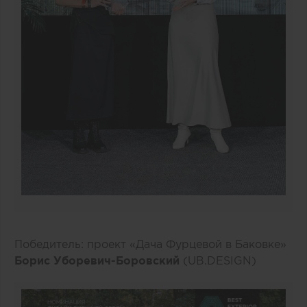
Победитель: проект «Дача Фурцевой в Баковке»
Борис Уборевич-Боровский
(UB.DESIGN)