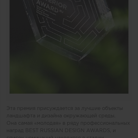
Эта премия присуждается за лучшие объекты
ландшафта и дизайна окружающей среды.
Она самая «молодая» в ряду профессиональных
наград BEST RUSSIAN DESIGN AWARDS, и
список номинаций находится в стадии