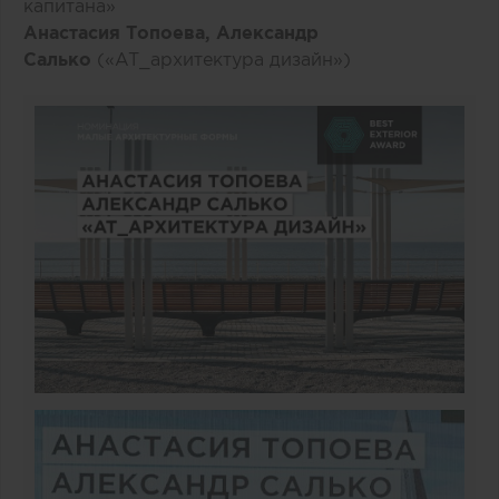
капитана»
Анастасия Топоева, Александр
Салько
(«AT_архитектура дизайн»)