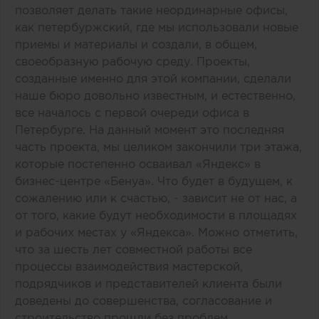
позволяет делать такие неординарные офисы,
как петербуржский, где мы использовали новые
приемы и материалы и создали, в общем,
своеобразную рабочую среду. Проекты,
созданные именно для этой компании, сделали
наше бюро довольно известным, и естественно,
все началось с первой очереди офиса в
Петербурге. На данный момент это последняя
часть проекта, мы целиком закончили три этажа,
которые постепенно осваивал «Яндекс» в
бизнес-центре «Бенуа». Что будет в будущем, к
сожалению или к счастью, - зависит не от нас, а
от того, какие будут необходимости в площадях
и рабочих местах у «Яндекса». Можно отметить,
что за шесть лет совместной работы все
процессы взаимодействия мастерской,
подрядчиков и представителей клиента были
доведены до совершенства, согласование и
строительство прошли без проблем.