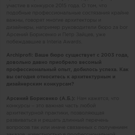
участие в конкурсе 2015 года. О том, что
подобные профессиональные состязания крайне
важны, говорят многие архитекторы и
дизайнеры, например руководители бюро za bor
Арсений Борисенко и Петр Зайцев, уже
побеждавшие в Interia Awards.
Archiprofi
: Ваше бюро существует с 2003 года,
довольно давно приобрело весомый
профессиональный опыт, добилось успеха. Как
вы сегодня относитесь к архитектурным и
дизайнерским конкурсам?
Арсений Борисенко (А.Б.):
Нам кажется, что
конкурсы – это важная часть любой
архитектурной практики, позволяющая
развиваться и решать длинный перечень
вопросов так или иначе связанных с получением
заказов, известностью в профессиональной