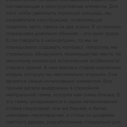
составляющая и конструктивные элементы. Для
того чтобы увеличить полезную площадь, мы
разработали конструкцию, позволившую
поделить часть офиса на два этажа. В остальном
планировка довольно обычная – это open space.
Если говорить о «концепции», то мы не
планировали создавать контраст. Напротив, мы
стремились обнаружить преимущество места, по
максимуму используя эстетические особенности
старого здания. В нем имелась старая кирпичная
кладка, которую мы максимально открыли. Она
является самым интенсивным элементом. Все
прочие детали выдержаны в спокойной
нейтральной гамме, которая нам очень близка. В
эту гамму укладываются и серая металлическая
стойка секретарей, она же барная, и белая
«меховая» переговорная, и столы со шкафами
светлого дерева, разработанные специально для