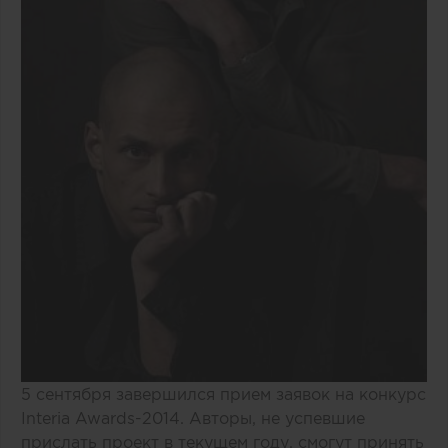
5 сентября завершился прием заявок на конкурс
Interia Awards-2014. Авторы, не успевшие
прислать проект в текущем году, смогут принять