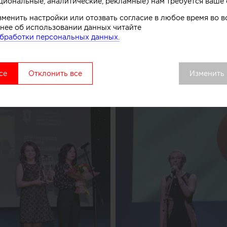
циональные, аналитические, рекламные) нам требуется ваше 
зменить настройки или отозвать согласие в любое время во
нее об использовании данных читайте
бработки персональных данных.
се
Отклонить все
Изменить