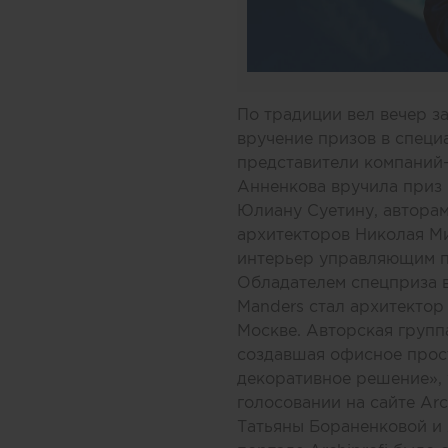
По традиции вел вечер з
вручение призов в специ
представители компаний-
Анненкова вручила приз
Юлиану Суетину, авторам
архитекторов Николая М
интерьер управляющим п
Обладателем спецприза в
Manders стал архитектор
Москве. Авторская групп
создавшая офисное прост
декоративное решение», 
голосовании на сайте
Arc
Татьяны Бораненковой и 