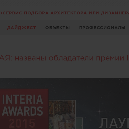
СЕРВИС ПОДБОРА АРХИТЕКТОРА ИЛИ ДИЗАЙНЕР
ДАЙДЖЕСТ
ОБЪЕКТЫ
ПРОФЕССИОНАЛЫ
: названы обладатели премии 