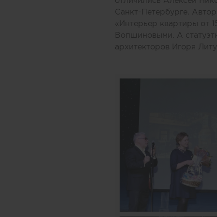
отличились Алексей Нико
Санкт-Петербурге. Автор
«Интерьер квартиры от 1
Вопшиновыми. А статуэтк
архитекторов Игоря Литу