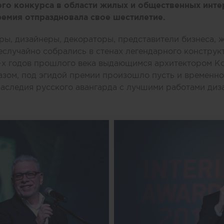
го конкурса в области жилых и общественных инте
емия отпраздновала свое шестилетие.
оры, дизайнеры, декораторы, представители бизнеса, 
неслучайно собрались в стенах легендарного конструк
0-х годов прошлого века выдающимся архитектором К
зом, под эгидой премии произошло пусть и временное
наследия русского авангарда с лучшими работами диз