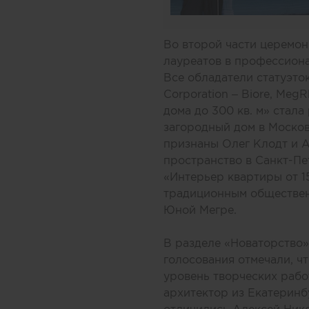
Во второй части церемо
лауреатов в профессиона
Все обладатели статуэто
Corporation – Biore, Me
дома до 300 кв. м» стал
загородный дом в Москов
признаны Олег Клодт и А
пространство в Санкт-Пе
«Интерьер квартиры от 1
традиционным обществен
Юной Мегре.
В разделе «Новаторство»
голосования отмечали, ч
уровень творческих работ
архитектор из Екатеринб