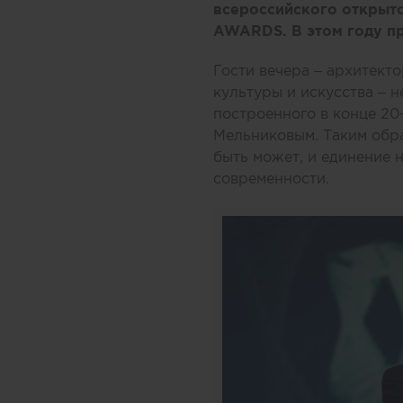
всероссийского открыто
AWARDS. В этом году пр
Гости вечера – архитект
культуры и искусства – 
построенного в конце 2
Мельниковым. Таким обра
быть может, и единение 
современности.