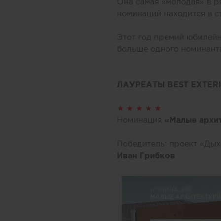
Она самая «молодая» в 
номинаций находится в 
Этот год премий юбилей
больше одного номинанта
ЛАУРЕАТЫ BEST EXTER
★ ★ ★ ★ ★
Номинация
«Малые архи
Победитель: проект «Дых
Иван Грибков