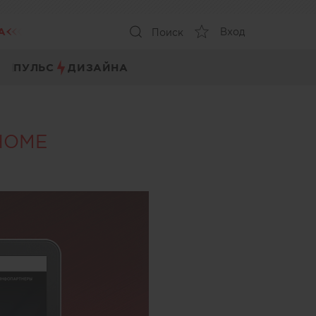
А
Вход
Поиск
ПУЛЬС
ДИЗАЙНА
 HOME