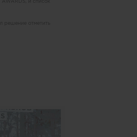
N AWARDS, и список
л решение отметить