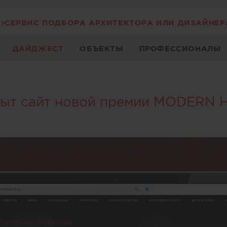
СЕРВИС ПОДБОРА АРХИТЕКТОРА ИЛИ ДИЗАЙНЕР
ДАЙДЖЕСТ
ОБЪЕКТЫ
ПРОФЕССИОНАЛЫ
ыт сайт новой премии MODERN