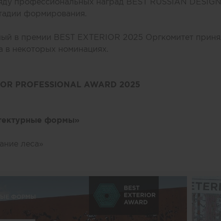
ряду профессиональных наград BEST RUSSIAN DESIG
стадии формирования.
ный в премии BEST EXTERIOR 2025 Оргкомитет приня
 в некоторых номинациях.
IOR PROFESSIONAL AWARD 2025
тектурные формы»
ание леса»