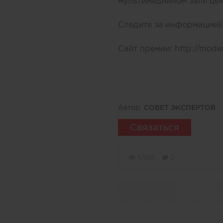
мультимедийном зале цен
Следите за информацией 
Сайт премии:
http://mod
Автор:
СОВЕТ ЭКСПЕРТОВ
Связаться
5588
0