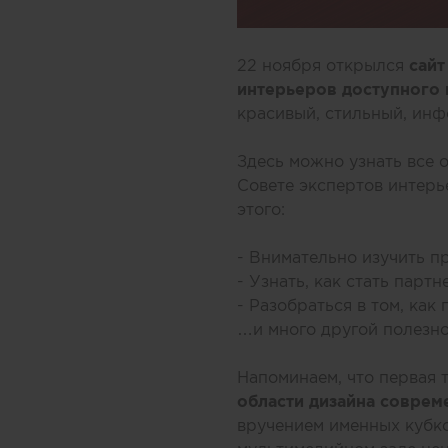
22 ноября открылся
сайт
интерьеров доступного
красивый, стильный, ин
Здесь можно узнать все
Совете экспертов интерь
этого:
- Внимательно изучить п
- Узнать, как стать парт
- Разобраться в том, как
…и много другой полезн
Напоминаем, что первая
области дизайна совре
вручением именных кубк