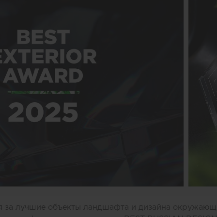
я за лучшие объекты ландшафта и дизайна окружающ