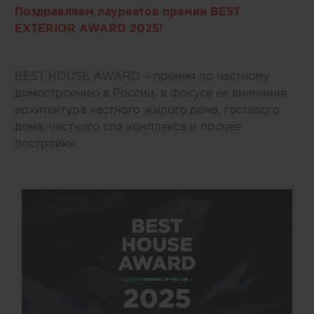
Поздравляем лауреатов премии BEST
EXTERIOR AWARD 2025!
BEST HOUSE AWARD – премия по частному
домостроению в России, в фокусе ее внимания
архитектура частного жилого дома, гостевого
дома, частного спа комплекса и прочее
постройки.