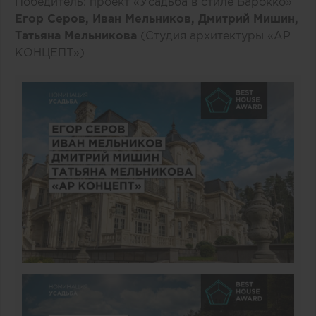
Победитель: проект «Усадьба в стиле Барокко»
Егор Серов, Иван Мельников, Дмитрий Мишин,
Татьяна Мельникова
(Студия архитектуры «АР
КОНЦЕПТ»)