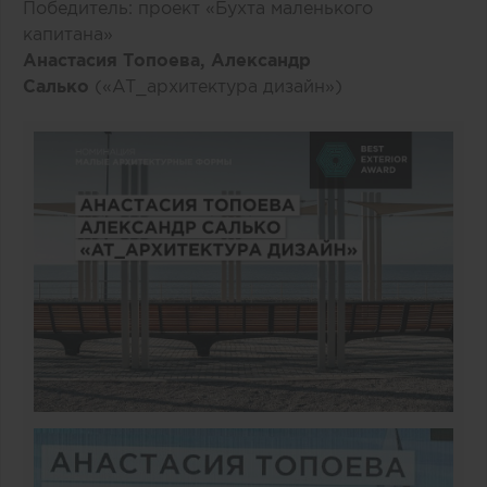
Победитель: проект «Бухта маленького
капитана»
Анастасия Топоева, Александр
Салько
(«AT_архитектура дизайн»)