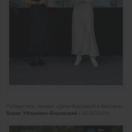
Победитель: проект «Дача Фурцевой в Баковке»
Борис Уборевич-Боровский
(UB.DESIGN)