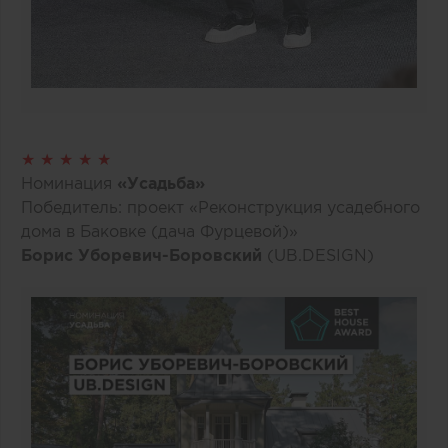
★ ★ ★ ★ ★
Номинация
«Усадьба»
Победитель: проект «Реконструкция усадебного
дома в Баковке (дача Фурцевой)»
Борис Уборевич-Боровский
(UB.DESIGN)