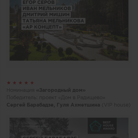
★ ★ ★ ★ ★
Номинация
«Загородный дом»
Победитель: проект «Дом в Радищево»
Сергей Барабадзе, Гуля Ахметшина
(VIP house)