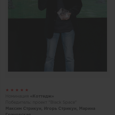
★ ★ ★ ★ ★
Номинация
«Коттедж»
Победитель: проект "Black Space"
Максим Стрикун, Игорь Стрикун, Марина
Грановская.