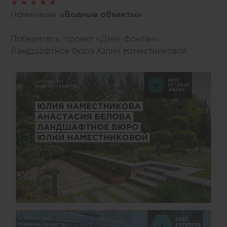
★ ★ ★ ★ ★
Номинация
«Водные объекты»
Победитель: проект «Дзен-фонтан»
Ландшафтное бюро Юлии Наместниковой