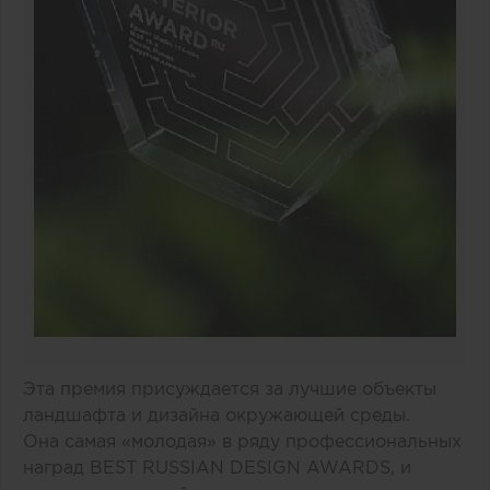
Эта премия присуждается за лучшие объекты
ландшафта и дизайна окружающей среды.
Она самая «молодая» в ряду профессиональных
наград BEST RUSSIAN DESIGN AWARDS, и