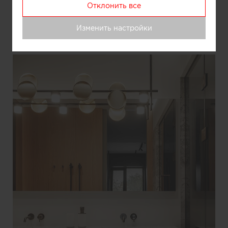
Отклонить все
Информация
Изменить настройки