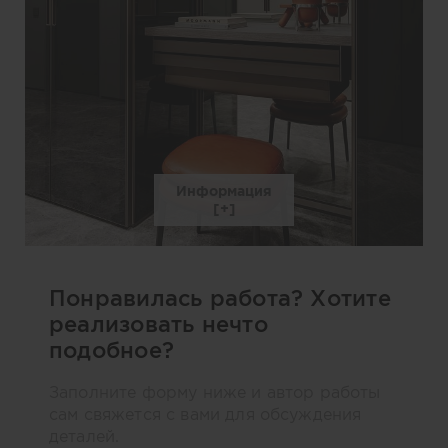
Информация
Понравилась работа? Хотите
реализовать нечто
подобное?
Заполните форму ниже и автор работы
сам свяжется с вами для обсуждения
деталей.