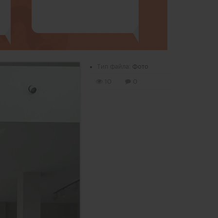
Тип файла:
Фото
10
0