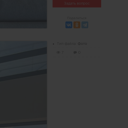
Задать вопрос
Поделиться
Тип файла:
Фото
7
0