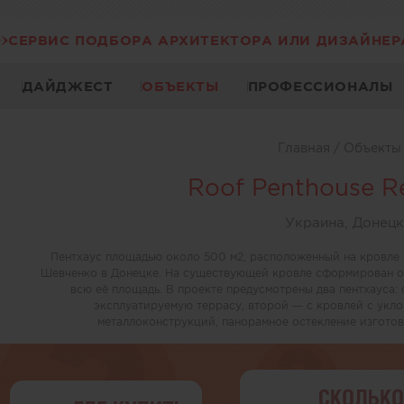
СЕРВИС ПОДБОРА АРХИТЕКТОРА ИЛИ ДИЗАЙНЕР
ДАЙДЖЕСТ
ОБЪЕКТЫ
ПРОФЕССИОНАЛЫ
Главная
/
Объект
Roof Penthouse R
Украина, Донецк
Пентхаус площадью около 500 м2, расположенный на кровле 
Шевченко в Донецке. На существующей кровле сформирован о
всю её площадь. В проекте предусмотрены два пентхауса:
эксплуатируемую террасу, второй — с кровлей с укло
металлоконструкций, панорамное остекление изготов