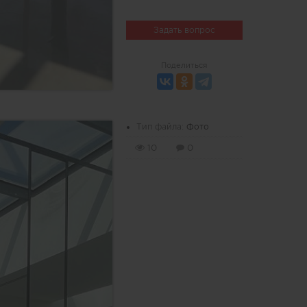
Задать вопрос
Поделиться
Тип файла:
Фото
10
0