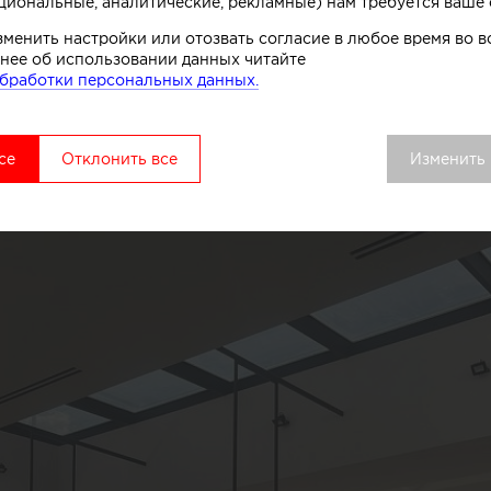
циональные, аналитические, рекламные) нам требуется ваше 
зменить настройки или отозвать согласие в любое время во
нее об использовании данных читайте
бработки персональных данных.
се
Отклонить все
Изменить