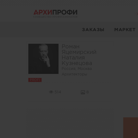
ЗАКАЗЫ
МАРКЕТ
Роман
Яцемирский
Наталия
Кузнецова
Россия, Москва
Архитекторы
PROFI
514
8