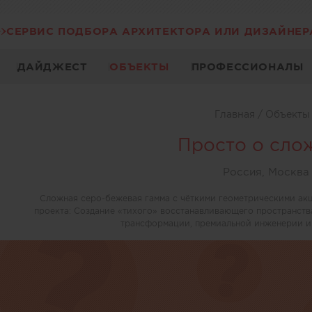
СЕРВИС ПОДБОРА АРХИТЕКТОРА ИЛИ ДИЗАЙНЕР
ДАЙДЖЕСТ
ОБЪЕКТЫ
ПРОФЕССИОНАЛЫ
Главная
/
Объект
Просто о сло
Россия, Москва
Сложная серо-бежевая гамма с чёткими геометрическими ак
проекта: Создание «тихого» восстанавливающего пространств
трансформации, премиальной инженерии и