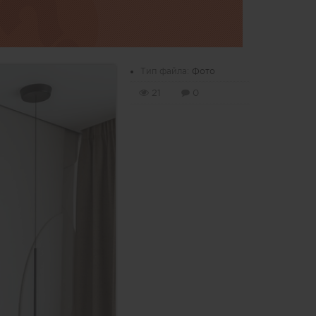
Тип файла:
Фото
21
0