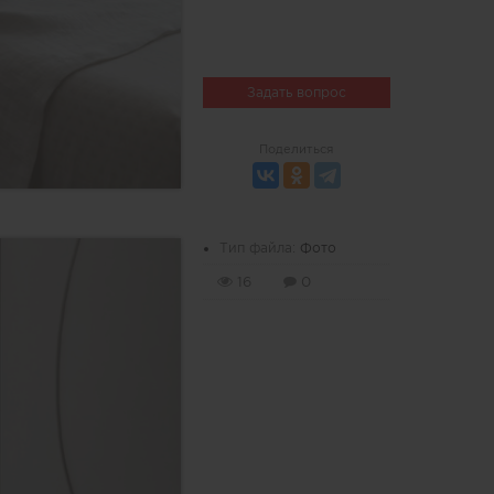
Задать вопрос
Поделиться
Тип файла:
Фото
16
0