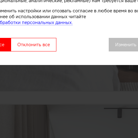
циональные, аналитические, рекламные) нам требуется ваше 
зменить настройки или отозвать согласие в любое время во
нее об использовании данных читайте
бработки персональных данных.
се
Отклонить все
Изменить