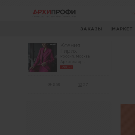
ЗАКАЗЫ
МАРКЕТ
Ксения
Гирих
Россия, Москва
Архитекторы
PROFI
559
27