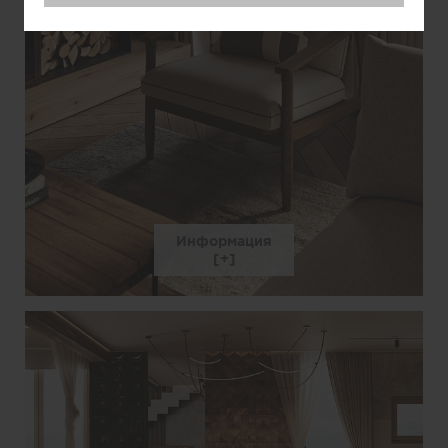
Информация