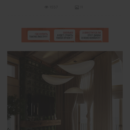
1557
11