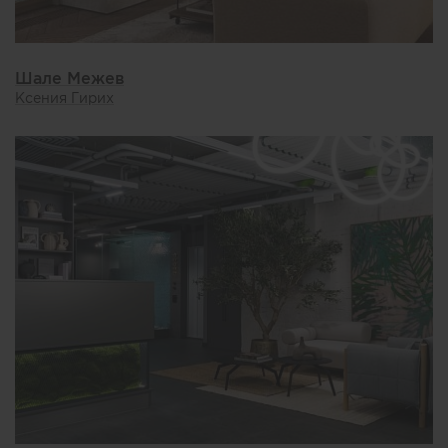
Шале Межев
Ксения Гирих