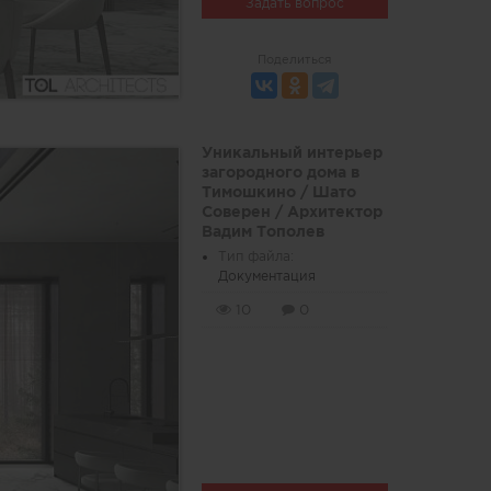
Задать вопрос
Поделиться
Уникальный интерьер
загородного дома в
Тимошкино / Шато
Соверен / Архитектор
Вадим Тополев
Тип файла:
Документация
10
0