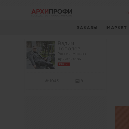
ЗАКАЗЫ
МАРКЕТ
Вадим
Тополев
Россия, Москва
Архитекторы
PROFI
1043
8