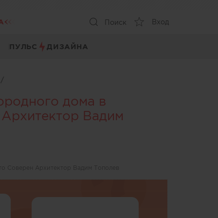
А
Вход
Поиск
ПУЛЬС
ДИЗАЙНА
ы
/
ородного дома в
 Архитектор Вадим
то Соверен Архитектор Вадим Тополев