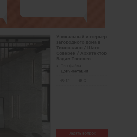
Уникальный интерьер
загородного дома в
Тимошкино / Шато
Соверен / Архитектор
Вадим Тополев
Тип файла:
Документация
12
0
Задать вопрос