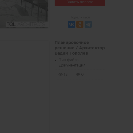
Задать вопрос
Поделиться
Планировочное
решение / Архитектор
Вадим Тополев
Тип файла:
Документация
13
0