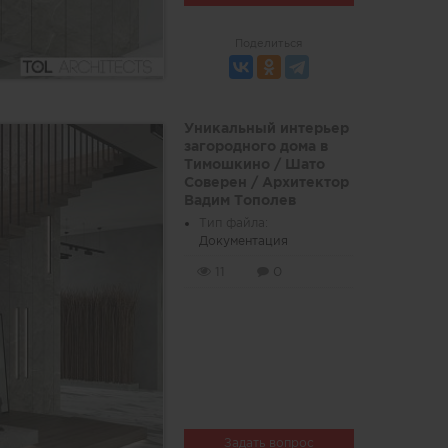
Поделиться
Уникальный интерьер
загородного дома в
Тимошкино / Шато
Соверен / Архитектор
Вадим Тополев
Тип файла:
Документация
11
0
Задать вопрос