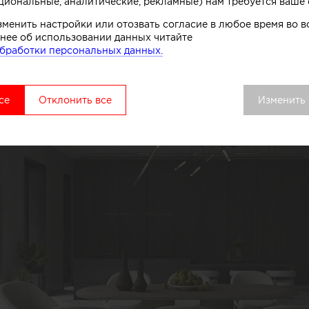
циональные, аналитические, рекламные) нам требуется ваше 
зменить настройки или отозвать согласие в любое время во
нее об использовании данных читайте
бработки персональных данных.
се
Отклонить все
Изменить