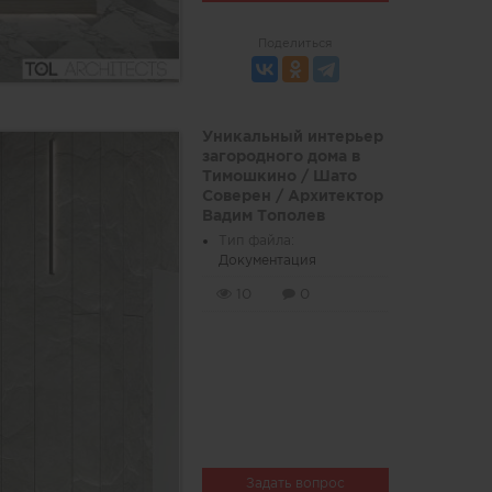
Поделиться
Уникальный интерьер
загородного дома в
Тимошкино / Шато
Соверен / Архитектор
Вадим Тополев
Тип файла:
Документация
10
0
Задать вопрос