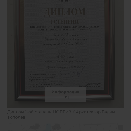
Информация
Диплом 1-ой степени НОПРИЗ / Архитектор Вадим
Тополев