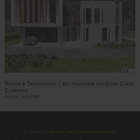
Вилла в Тимошкино / коттеджный посёлок Шато
Соверен
Вадим Тополев
О проекте
Аккаунт PROFI для специалистов