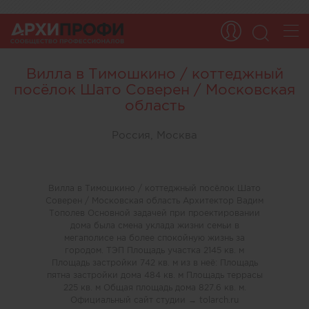
Вилла в Тимошкино / коттеджный
посёлок Шато Соверен / Московская
область
Россия, Москва
Вилла в Тимошкино / коттеджный посёлок Шато
Соверен / Московская область Архитектор Вадим
Тополев Основной задачей при проектировании
дома была смена уклада жизни семьи в
мегаполисе на более спокойную жизнь за
городом. ТЭП Площадь участка 2145 кв. м
Площадь застройки 742 кв. м из в неё: Площадь
пятна застройки дома 484 кв. м Площадь террасы
225 кв. м Общая площадь дома 827.6 кв. м.
Официальный сайт студии → tolarch.ru