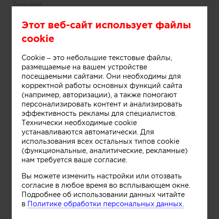
Тополев
Этот веб-сайт использует файлы
cookie
Cookie – это небольшие текстовые файлы,
размещаемые на вашем устройстве
посещаемыми сайтами. Они необходимы для
корректной работы основных функций сайта
(например, авторизации), а также помогают
персонализировать контент и анализировать
эффективность рекламы для специалистов.
Технически необходимые cookie
Информация
устанавливаются автоматически. Для
использования всех остальных типов cookie
(функциональные, аналитические, рекламные)
Вилла в Тимошкино / коттеджный посёлок Шато
нам требуется ваше согласие.
Соверен / Московская область Архитектор Вадим
Тополев
Вы можете изменить настройки или отозвать
согласие в любое время во всплывающем окне.
Подробнее об использовании данных читайте
в
Политике обработки персональных данных.