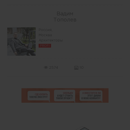
Вадим
Тополев
Россия,
Москва
Архитекторы
PROFI
2574
10