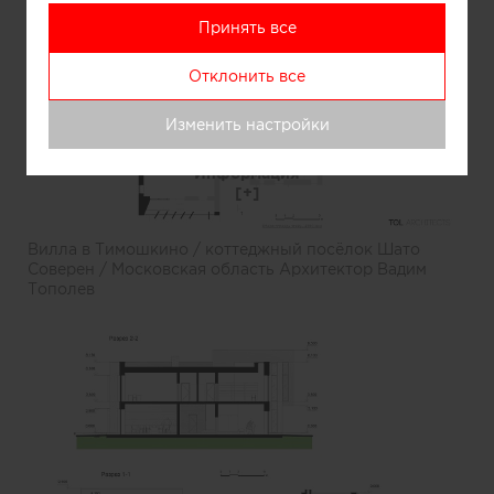
Принять все
Отклонить все
Изменить настройки
Информация
Вилла в Тимошкино / коттеджный посёлок Шато
Соверен / Московская область Архитектор Вадим
Тополев