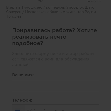
Вилла в Тимошкино / коттеджный посёлок Шато
Соверен / Московская область Архитектор Вадим
Тополев
Понравилась работа? Хотите
реализовать нечто
подобное?
Заполните форму ниже и автор работы
сам свяжется с вами для обсуждения
деталей.
Ваше имя:
Телефон: