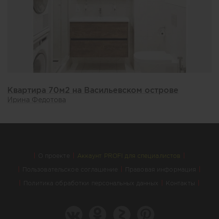
Квартира 70м2 на Васильевском острове
Ирина Федотова
О проекте
Аккаунт PROFI для специалистов
Пользовательское соглашение
Правовая информация
Политика обработки персональных данных
Контакты