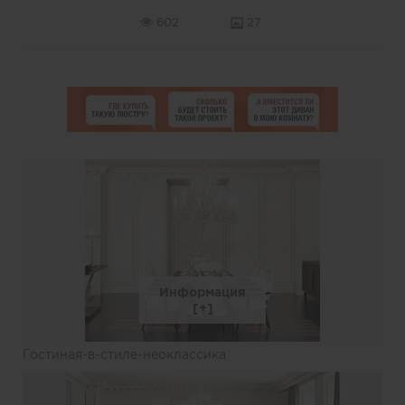
602
27
Информация
Гостиная-в-стиле-неоклассика