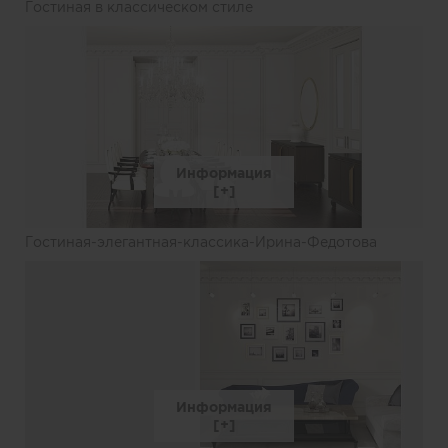
Гостиная в классическом стиле
Информация
Гостиная-элегантная-классика-Ирина-Федотова
Информация