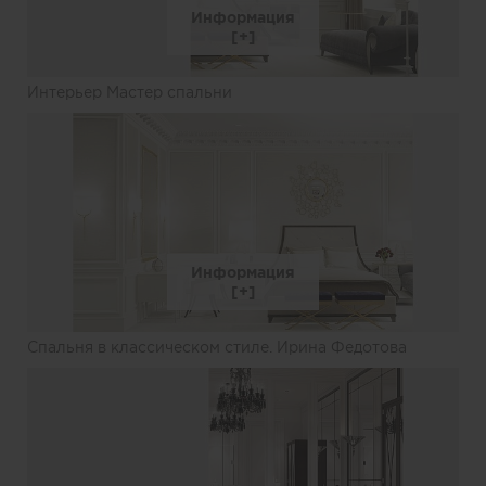
Информация
Интерьер Мастер спальни
Информация
Спальня в классическом стиле. Ирина Федотова