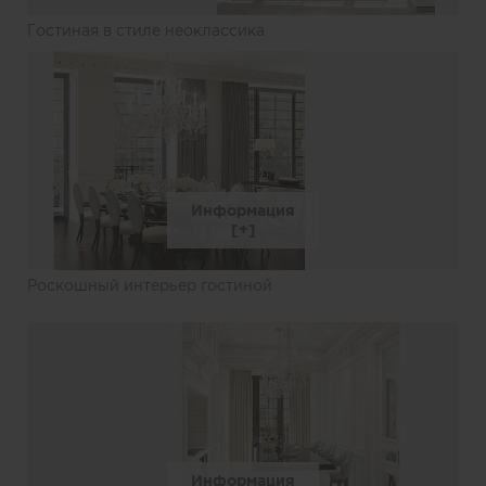
Гостиная в стиле неоклассика
Информация
Роскошный интерьер гостиной
Информация