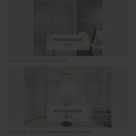
Информация
Спальня в стиле шинуазри
Информация
Входной холл. Современная классика