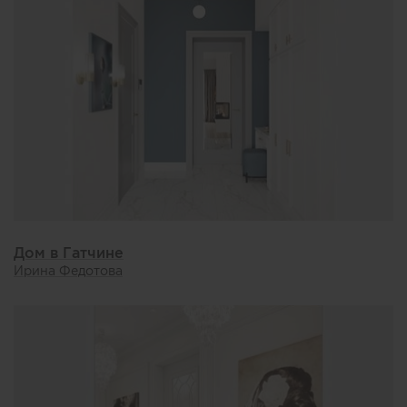
Дом в Гатчине
Ирина Федотова