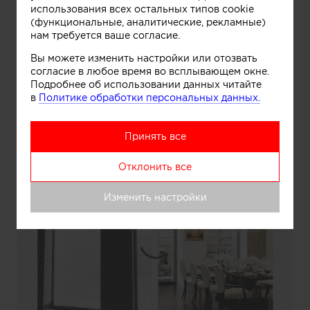
использования всех остальных типов cookie
(функциональные, аналитические, рекламные)
нам требуется ваше согласие.
Информация
Вы можете изменить настройки или отозвать
согласие в любое время во всплывающем окне.
Подробнее об использовании данных читайте
Гостиная в стиле неоклассика. До и после
в
Политике обработки персональных данных.
Принять все
Отклонить все
Изменить настройки