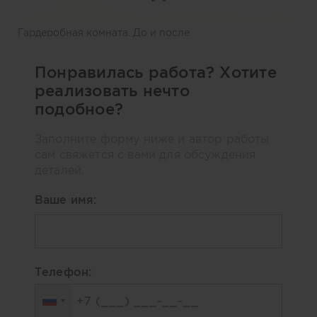
Гардеробная комната. До и после
Понравилась работа? Хотите
реализовать нечто
подобное?
Заполните форму ниже и автор работы
сам свяжется с вами для обсуждения
деталей.
Ваше имя:
Телефон: