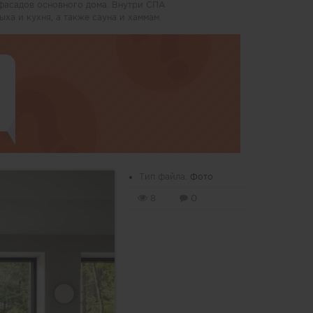
фасадов основного дома. Внутри СПА
ха и кухня, а также сауна и хаммам.
Тип файла:
Фото
8
0