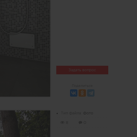
Задать вопрос
Поделиться
Тип файла:
Фото
8
0