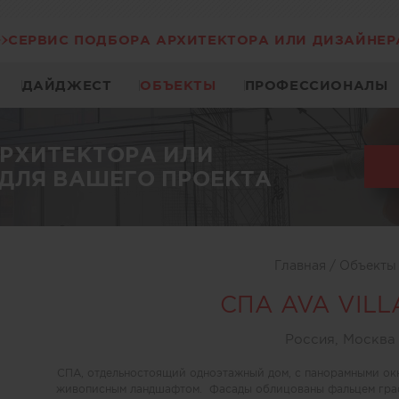
СЕРВИС ПОДБОРА АРХИТЕКТОРА ИЛИ ДИЗАЙНЕР
ДАЙДЖЕСТ
ОБЪЕКТЫ
ПРОФЕССИОНАЛЫ
АРХИТЕКТОРА ИЛИ
ДЛЯ ВАШЕГО ПРОЕКТА
Главная
/
Объект
СПА AVA VILL
Россия, Москва
СПА, отдельностоящий одноэтажный дом, с панорамными окн
живописным ландшафтом. Фасады облицованы фальцем граф