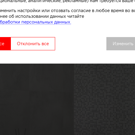
циональные, аналитические, рекламные) нам требуется ваше 
зменить настройки или отозвать согласие в любое время во
нее об использовании данных читайте
бработки персональных данных.
се
Отклонить все
Изменить