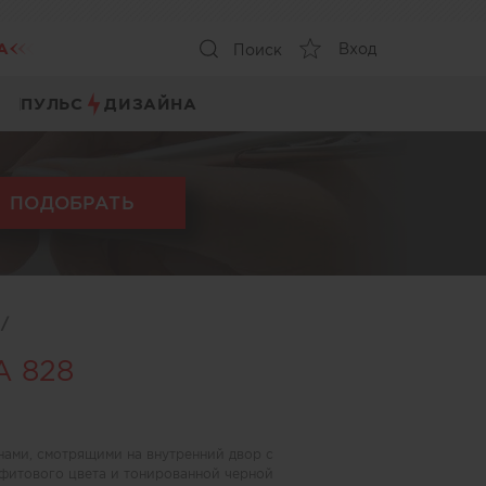
А
Вход
Поиск
ПУЛЬС
ДИЗАЙНА
ПОДОБРАТЬ
ы
/
A 828
ами, смотрящими на внутренний двор с
итового цвета и тонированной черной