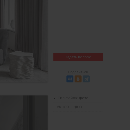
Задать вопрос
Поделиться
Тип файла:
Фото
109
0