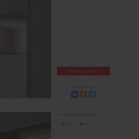
Задать вопрос
Поделиться
Тип файла:
Фото
105
0