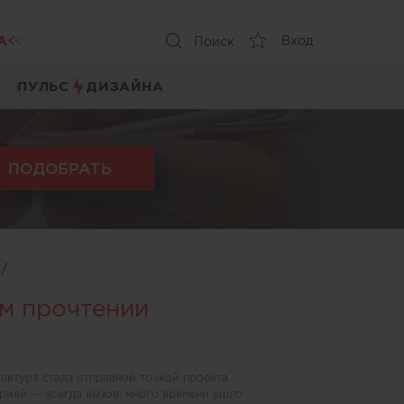
А
Вход
Поиск
ПУЛЬС
ДИЗАЙНА
ПОДОБРАТЬ
ы
/
м прочтении
ектура стала отправной точкой проекта.
рией — всегда вызов: много времени ушло