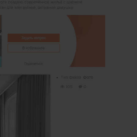
тоге создано современное жильё с шармом
тан для элегантной, активной девушки.
Тип файла:
Фото
105
0