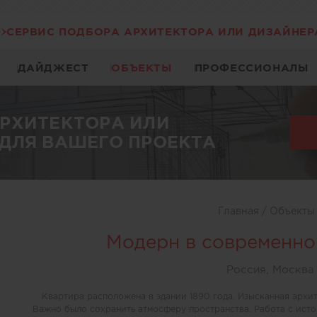
СЕРВИС ПОДБОРА АРХИТЕКТОРА ИЛИ ДИЗАЙНЕР
ДАЙДЖЕСТ
ОБЪЕКТЫ
ПРОФЕССИОНАЛЫ
АРХИТЕКТОРА ИЛИ
ДЛЯ ВАШЕГО ПРОЕКТА
Главная
/
Объект
Модерн в современно
Россия, Москва
Квартира расположена в здании 1890 года. Изысканная архит
Важно было сохранить атмосферу пространства. Работа с исто