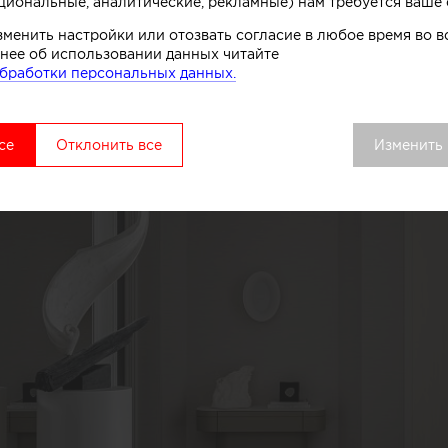
циональные, аналитические, рекламные) нам требуется ваше 
зменить настройки или отозвать согласие в любое время во
нее об использовании данных читайте
бработки персональных данных.
се
Отклонить все
Изменить