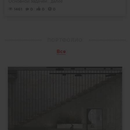
Основной задачей...
далее
1461
0
0
0
ПОРТФОЛИО
Все