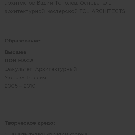
архитектор Вадим Тополев. Основатель
архитектурной мастерской TOL ARCHITECTS
Образование:
Высшее:
ДОН НАСА
Факультет:
Архитектурный
Москва, Россия
2005 – 2010
Творческое кредо:
Сначала функция затем форма.