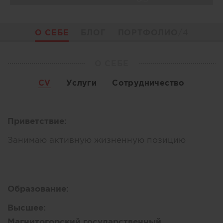
О СЕБЕ
БЛОГ
ПОРТФОЛИО
/4
О СЕБЕ
CV
Услуги
Сотрудничество
Приветствие:
Занимаю активную жизненную позицию
Образование:
Высшее:
Магнитогорский государственный