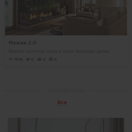
Межев 2.0
Версия гостиной, шале в горах Франции.
далее
1578
0
0
0
ПОРТФОЛИО
Все