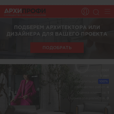
ПОДБЕРЕМ АРХИТЕКТОРА ИЛИ
ДИЗАЙНЕРА ДЛЯ ВАШЕГО ПРОЕКТА
ПОДОБРАТЬ
В профессии c:
2001
На сайте:
5 лет
Акредитация:
100%
Количество работ:
4
Оценка клиентов:
1
Оценка специалистов:
0