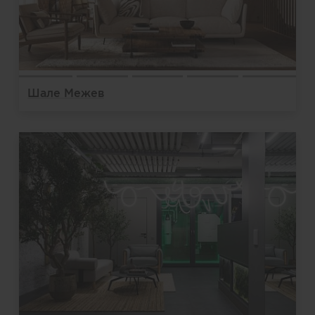
Шале Межев