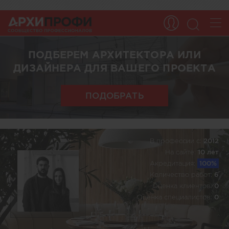
ПОДБЕРЕМ АРХИТЕКТОРА ИЛИ
ДИЗАЙНЕРА ДЛЯ ВАШЕГО ПРОЕКТА
ПОДОБРАТЬ
В профессии c:
2012
На сайте:
10 лет
Акредитация:
100%
Количество работ:
6
Оценка клиентов:
0
Оценка специалистов:
0