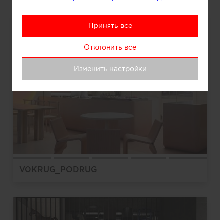
Принять все
Отклонить все
Изменить настройки
VOKRUG_PODRUG