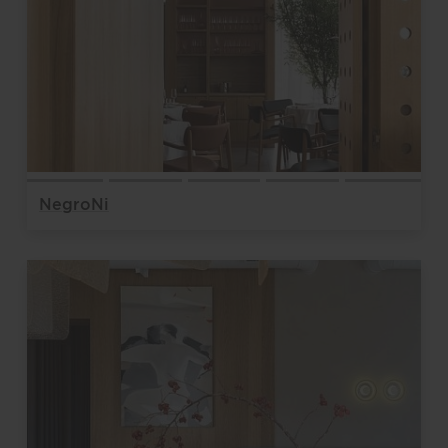
NegroNi