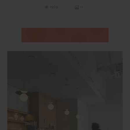
1926
11