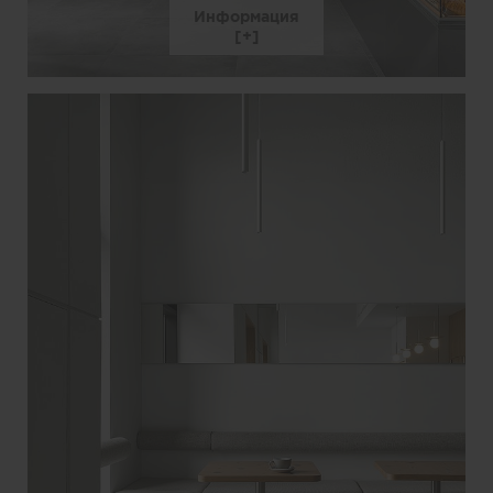
Информация