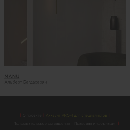
MANU
Альберт Багдасарян
О проекте
Аккаунт PROFI для специалистов
Пользовательское соглашение
Правовая информация