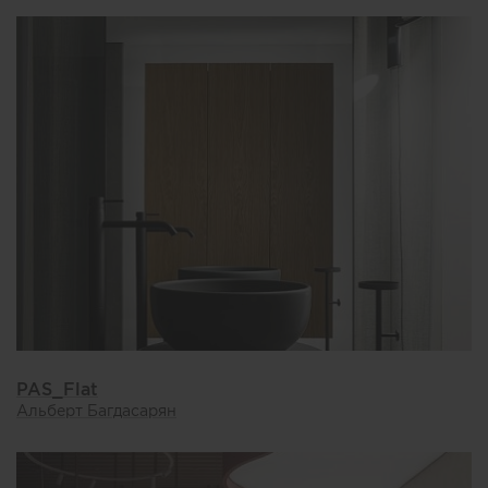
PAS_Flat
Альберт Багдасарян