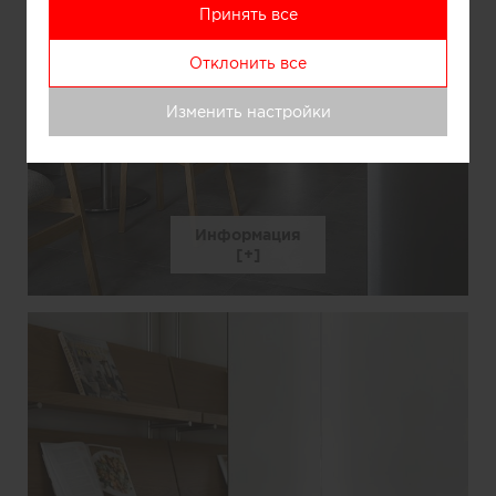
Принять все
Отклонить все
Изменить настройки
Информация