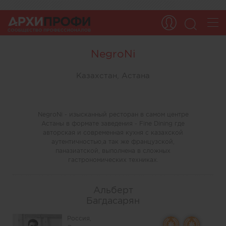
NegroNi
Казахстан, Астана
NegroNi - изысканный ресторан в самом центре
Астаны в формате заведения - Fine Dining где
авторская и современная кухня с казахской
аутентичностью,а так же французской,
паназиатской, выполнена в сложных
гастрономических техниках.
Альберт
Багдасарян
Россия,