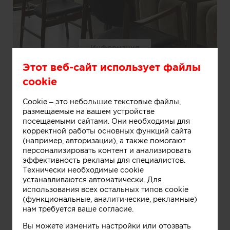
Информация
Этот веб-сайт использует файлы
cookie
Изысканный ресторан NegroNi в центре Астаны
Cookie – это небольшие текстовые файлы,
размещаемые на вашем устройстве
посещаемыми сайтами. Они необходимы для
корректной работы основных функций сайта
(например, авторизации), а также помогают
персонализировать контент и анализировать
эффективность рекламы для специалистов.
Технически необходимые cookie
устанавливаются автоматически. Для
использования всех остальных типов cookie
(функциональные, аналитические, рекламные)
нам требуется ваше согласие.
Вы можете изменить настройки или отозвать