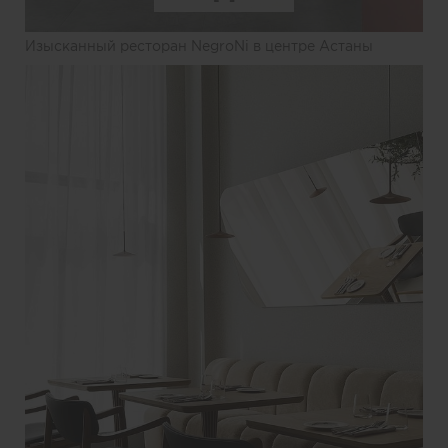
Изысканный ресторан NegroNi в центре Астаны