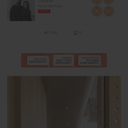
Саратов
Архитекторы
PROFI
1726
12