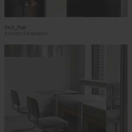
PAS_Flat
Альберт Багдасарян