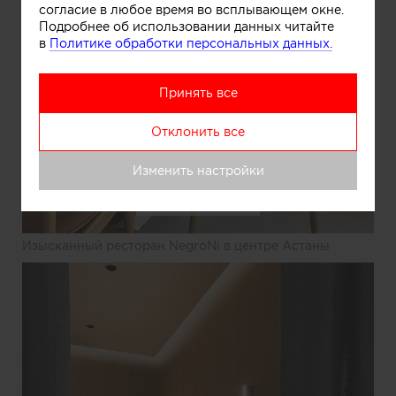
согласие в любое время во всплывающем окне.
Подробнее об использовании данных читайте
в
Политике обработки персональных данных.
Принять все
Отклонить все
Изменить настройки
Информация
Изысканный ресторан NegroNi в центре Астаны