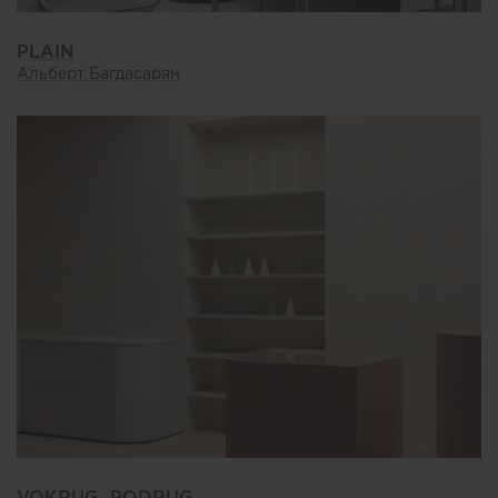
PLAIN
Альберт Багдасарян
VOKRUG_PODRUG