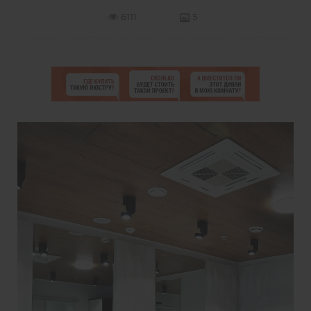
6111
5