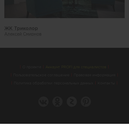
ЖК Триколор
Алексей Смирнов
О проекте
Аккаунт PROFI для специалистов
Пользовательское соглашение
Правовая информация
Политика обработки персональных данных
Контакты