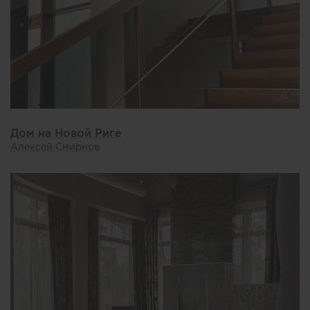
Дом на Новой Риге
Алексей Смирнов