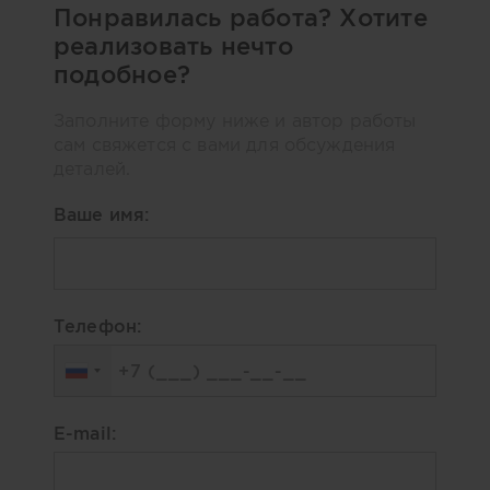
Понравилась работа? Хотите
реализовать нечто
подобное?
Заполните форму ниже и автор работы
сам свяжется с вами для обсуждения
деталей.
Ваше имя:
Телефон:
E-mail: