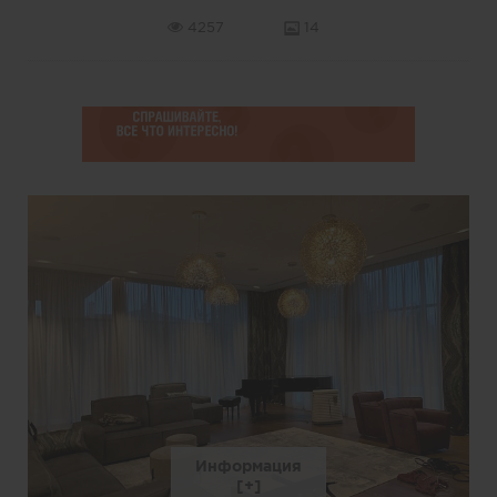
4257
14
Информация