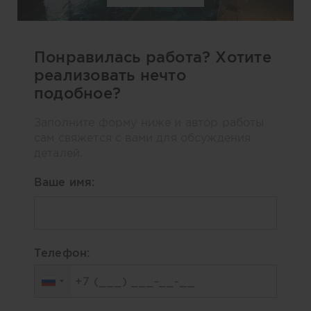
Понравилась работа? Хотите
реализовать нечто
подобное?
Заполните форму ниже и автор работы
сам свяжется с вами для обсуждения
деталей.
Ваше имя:
Телефон: