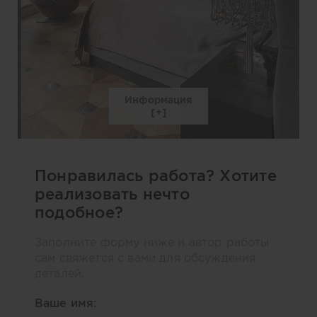
Информация
Понравилась работа? Хотите
реализовать нечто
подобное?
Заполните форму ниже и автор работы
сам свяжется с вами для обсуждения
деталей.
Ваше имя: