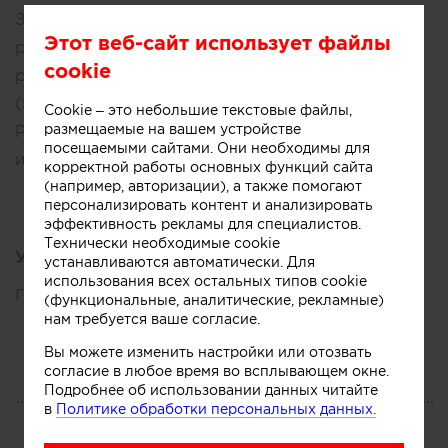
Занималась подготовкой проектов
Этот веб-сайт использует файлы
реконструкции Останкинской телебашни и
cookie
развлекательного центра в г. Чемкент
(Казахстан).
Cookie – это небольшие текстовые файлы,
размещаемые на вашем устройстве
Работаем над созданием частных
посещаемыми сайтами. Они необходимы для
интерьеров.
корректной работы основных функций сайта
(например, авторизации), а также помогают
персонализировать контент и анализировать
эффективность рекламы для специалистов.
Технически необходимые cookie
Увлечения:
устанавливаются автоматически. Для
использования всех остальных типов cookie
Путешествия, Баскетбол
(функциональные, аналитические, рекламные)
нам требуется ваше согласие.
Вы можете изменить настройки или отозвать
согласие в любое время во всплывающем окне.
Подробнее об использовании данных читайте
ПОРТФОЛИО
в
Политике обработки персональных данных.
Все