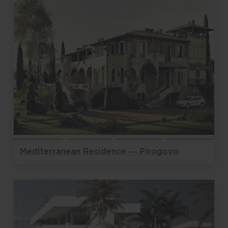
Mediterranean Residence — Pirogovo