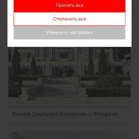
Принять все
Отклонить все
Изменить настройки
Private Courtyard Residence — Pirogovo