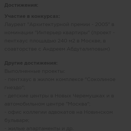
Достижения:
Участие в конкурсах:
Лауреат "Архитектурной премии - 2005" в
номинации "Интерьер квартиры" (проект -
пентхаус площадью 240 м2 в Москве, в
соавторстве с Андреем Абдуталиповым)
Другие достижения:
Выполненные проекты:
- пентхаус в жилом комплексе "Соколиное
гнездо";
- детские центры в Новых Черемушках и в
автомобильном центре "Москва";
- офис коллегии адвокатов на Новинском
бульваре;
- жилые апартаменты и др.