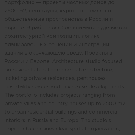
портфолио — проекты частных домов до
2500 м2, пентхаусы, курортные виллы и
общественные пространства в России и
Европе. В работе особое внимание уделяется
архитектурной композиции, логике
планировочных решений и интеграции
здания в окружающую среду. Проекты в
России и Европе. Architecture studio focused
on residential and commercial architecture,
including private residences, penthouses,
hospitality spaces and mixed-use developments.
The portfolio includes projects ranging from
private villas and country houses up to 2500 m2
to urban residential buildings and commercial
interiors in Russia and Europe. The studio’s
approach combines clear spatial organization,