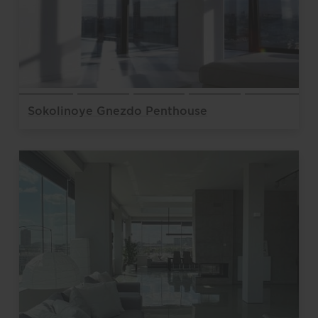
Sokolinoye Gnezdo Penthouse