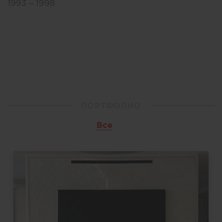
1993 – 1998
ПОРТФОЛИО
Все