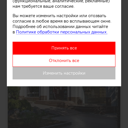
(функциональные, аналитические, рекламные)
нам требуется ваше согласие.
Вы можете изменить настройки или отозвать
согласие в любое время во всплывающем окне.
Подробнее об использовании данных читайте
Бутик детской одежды
в
Политике обработки персональных данных.
Принять все
Отклонить все
Изменить настройки