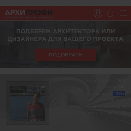
ПОДБЕРЕМ АРХИТЕКТОРА ИЛИ
ДИЗАЙНЕРА ДЛЯ ВАШЕГО ПРОЕКТА
ПОДОБРАТЬ
В профессии c:
1910
На сайте:
13 лет
Акредитация:
100%
Количество работ:
27
Оценка клиентов:
0
Оценка специалистов:
2