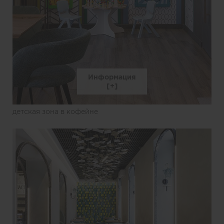
Информация
детская зона в кофейне