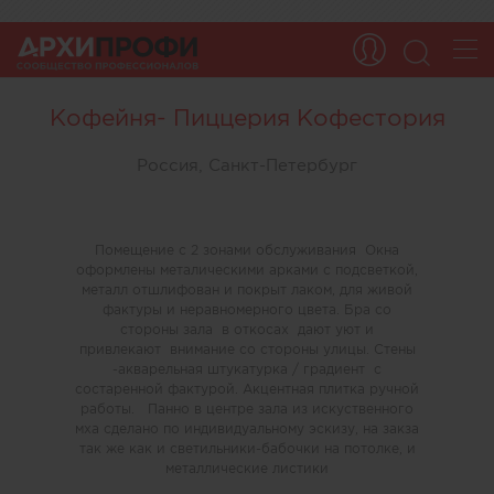
Кофейня- Пиццерия Кофестория
Россия, Санкт-Петербург
Помещение с 2 зонами обслуживания Окна
оформлены металическими арками с подсветкой,
металл отшлифован и покрыт лаком, для живой
фактуры и неравномерного цвета. Бра со
стороны зала в откосах дают уют и
привлекают внимание со стороны улицы. Стены
-акварельная штукатурка / градиент с
состаренной фактурой. Акцентная плитка ручной
работы. Панно в центре зала из искуственного
мха сделано по индивидуальному эскизу, на закза
так же как и светильники-бабочки на потолке, и
металлические листики