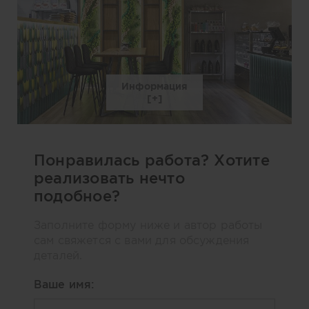
Информация
Понравилась работа? Хотите
реализовать нечто
подобное?
Заполните форму ниже и автор работы
сам свяжется с вами для обсуждения
деталей.
Ваше имя: