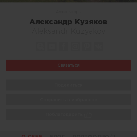
Архитекторы
Александр Кузяков
Aleksandr Kuzyakov
Связаться
Поделиться
Сохранить в избранное
Поблагодарить
О СЕБЕ
БЛОГ
ПОРТФОЛИО
/2