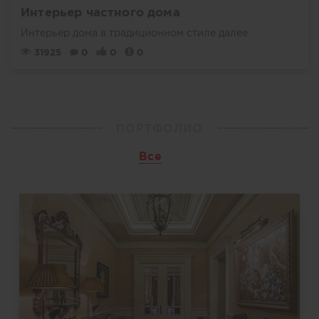
Интерьер частного дома
Интерьер дома в традиционном стиле
далее
31925
0
0
0
ПОРТФОЛИО
Все