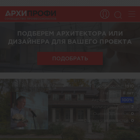
ПОДБЕРЕМ АРХИТЕКТОРА ИЛИ
ДИЗАЙНЕРА ДЛЯ ВАШЕГО ПРОЕКТА
ПОДОБРАТЬ
В профессии c:
1910
На сайте:
8 лет
Акредитация:
100%
Количество работ:
2
Оценка клиентов:
0
Оценка специалистов:
0