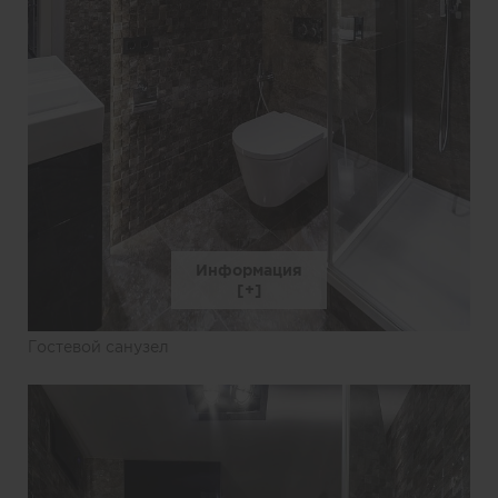
Информация
Гостевой санузел