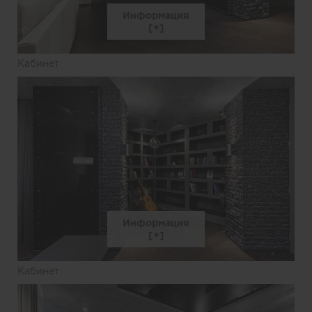
Информация
Кабинет
Информация
Кабинет