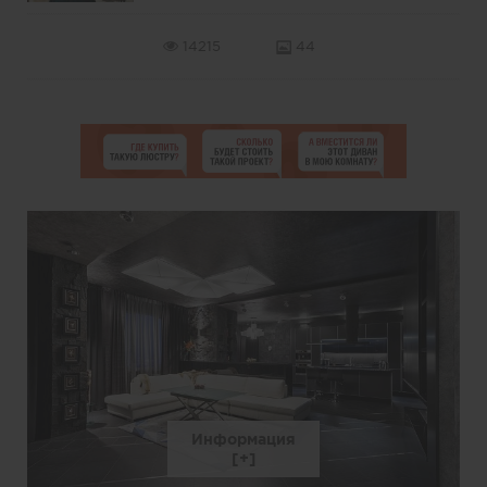
14215
44
Информация